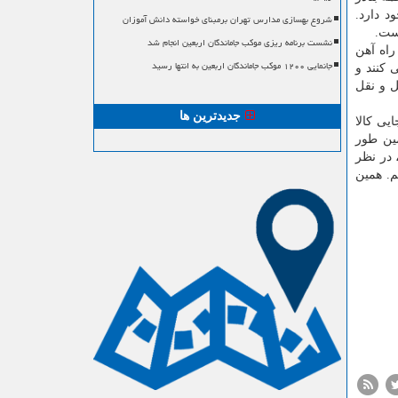
د دارد.
شروع بهسازی مدارس تهران برمبنای خواسته دانش آموزان
نشست برنامه ریزی موکب جاماندگان اربعین انجام شد
راه آهن
جانمایی ۱۲۰۰ موکب جاماندگان اربعین به انتها رسید
 كنند و
ل و نقل
جدیدترین ها
یی كالا
مین طور
 در نظر
ییم. همین