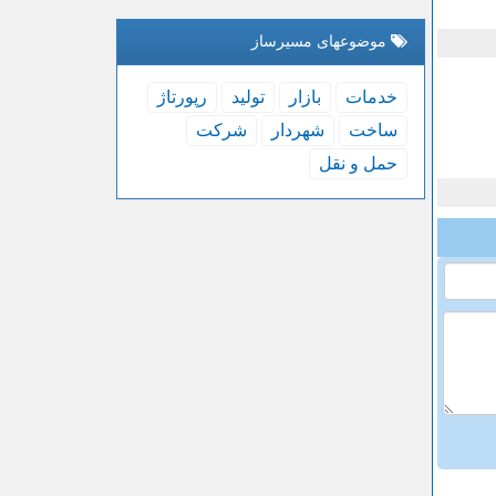
موضوعهای مسیرساز
خدمات
بازار
تولید
رپورتاژ
ساخت
شهردار
شركت
حمل و نقل