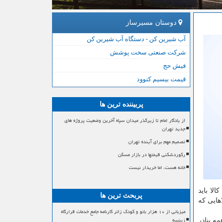
دوستان مسیرساز
آب شیرین کن - دستگاه آب شیرین کن
شرکت صنعتی سخت پوشش
فیش حج
قیمت بیسیم کنوود
پربیننده ترین ها
از یادگار امام تا زیرگذر میدان سپاه آخرین وضعیت پروژه های
جدید تهران
تصمیم مهم برای آینده تهران
رکوردشکنی قیمتها در بازار مسکن
خانه هست، اما خریدار نیست
لا باید
پربحث ترین ها
هایی كه
میزبانی از ۱۰ هزار بانو و کودک زائر کارنامه جامع خدمات قرارگاه
زینبیه
ه بنادر