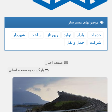
موضوعهای مسیرساز
خدمات
بازار
تولید
رپورتاژ
ساخت
شهردار
شركت
حمل و نقل
صفحه اخبار
بازگشت به صفحه اصلی