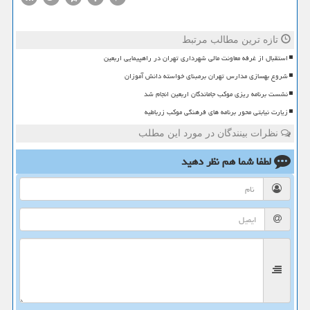
تازه ترین مطالب مرتبط
استقبال از غرفه معاونت مالی شهرداری تهران در راهپیمایی اربعین
شروع بهسازی مدارس تهران برمبنای خواسته دانش آموزان
نشست برنامه ریزی موکب جاماندگان اربعین انجام شد
زیارت نیابتی محور برنامه های فرهنگی موکب زرباطیه
نظرات بینندگان در مورد این مطلب
لطفا شما هم
نظر دهید