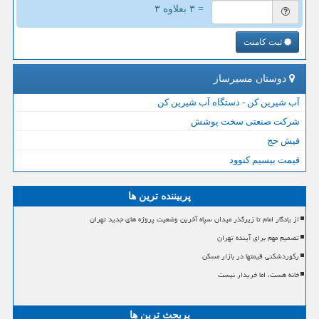
= ۳ بعلاوه ۳
ثبت کامنت
دوستان مسیرساز
آب شیرین کن - دستگاه آب شیرین کن
شرکت صنعتی سخت پوشش
فیش حج
قیمت بیسیم کنوود
پربیننده ترین ها
از یادگار امام تا زیرگذر میدان سپاه آخرین وضعیت پروژه های جدید تهران
تصمیم مهم برای آینده تهران
رکوردشکنی قیمتها در بازار مسکن
خانه هست، اما خریدار نیست
پربحث ترین ها