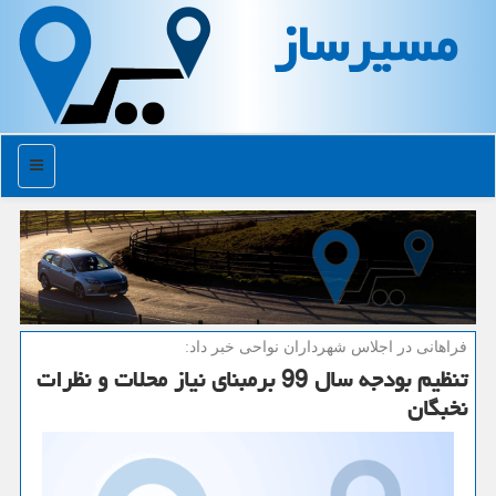
مسیرساز
منو
فراهانی در اجلاس شهرداران نواحی خبر داد:
تنظیم بودجه سال 99 برمبنای نیاز محلات و نظرات
نخبگان