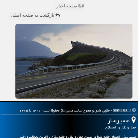
صفحه اخبار
بازگشت به صفحه اصلی
masirsaz.ir - حقوق مادی و معنوی سایت مسیرساز محفوظ است : ۱۳۹۶ تا ۱۴۰۵
مسیرساز
حمل و نقل و راهسازی
مسیرساز، راهنمای جامع شما در دنیای حمل و نقل و جاده‌سازی ، آخرین تحولات و اخبار