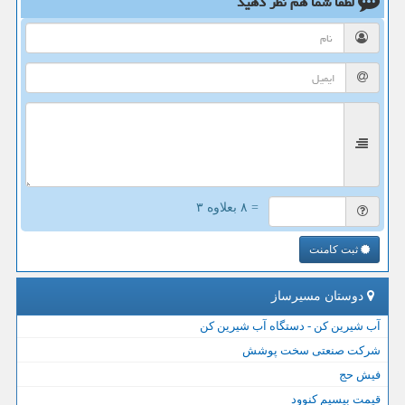
لطفا شما هم
نظر دهید
= ۸ بعلاوه ۳
ثبت کامنت
دوستان مسیرساز
آب شیرین کن - دستگاه آب شیرین کن
شرکت صنعتی سخت پوشش
فیش حج
قیمت بیسیم کنوود