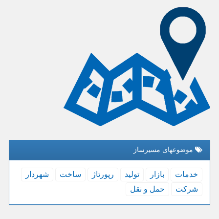
موضوعهای مسیرساز
خدمات
بازار
تولید
رپورتاژ
ساخت
شهردار
شركت
حمل و نقل