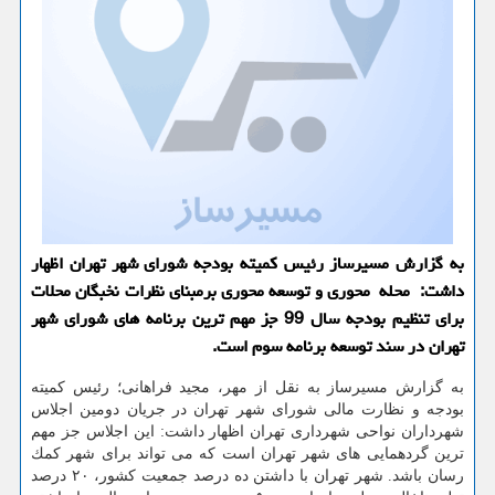
به گزارش مسیرساز رئیس كمیته بودجه شورای شهر تهران اظهار
داشت: محله محوری و توسعه محوری برمبنای نظرات نخبگان محلات
برای تنظیم بودجه سال 99 جز مهم ترین برنامه های شورای شهر
تهران در سند توسعه برنامه سوم است.
به گزارش مسیرساز به نقل از مهر، مجید فراهانی؛ رئیس كمیته
بودجه و نظارت مالی شورای شهر تهران در جریان دومین اجلاس
شهرداران نواحی شهرداری تهران اظهار داشت: این اجلاس جز مهم
ترین گردهمایی های شهر تهران است كه می تواند برای شهر كمك
رسان باشد. شهر تهران با داشتن ده درصد جمعیت كشور، ۲۰ درصد