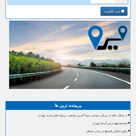
ثبت کامنت
پربیننده ترین ها
از یادگار امام تا زیرگذر میدان سپاه آخرین وضعیت پروژه های جدید تهران
تصمیم مهم برای آینده تهران
رکوردشکنی قیمتها در بازار مسکن