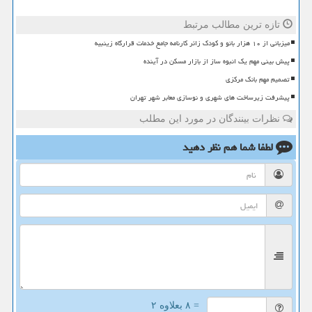
تازه ترین مطالب مرتبط
میزبانی از ۱۰ هزار بانو و کودک زائر کارنامه جامع خدمات قرارگاه زینبیه
پیش بینی مهم یک انبوه ساز از بازار مسکن در آینده
تصمیم مهم بانک مرکزی
پیشرفت زیرساخت های شهری و نوسازی معابر شهر تهران
نظرات بینندگان در مورد این مطلب
لطفا شما هم
نظر دهید
= ۸ بعلاوه ۲