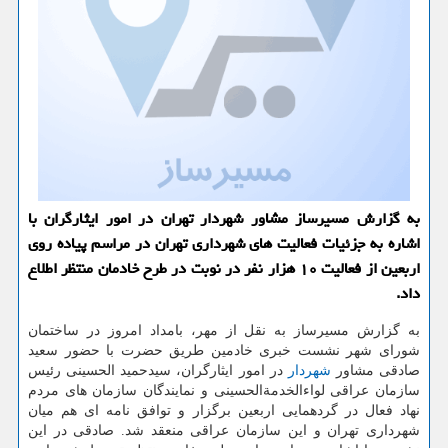
به گزارش مسیرساز مشاور شهردار تهران در امور ایثارگران با
اشاره به جزئیات فعالیت های شهرداری تهران در مراسم پیاده روی
اربعین از فعالیت ۱۰ هزار نفر در نوبت در طرح خادمان منتظر اطلاع
داد.
به گزارش مسیرساز به نقل از مهر، بامداد امروز در ساختمان
شورای شهر نشست خبری خادمین طریق حضرت با حضور سعید
صادقی مشاور
شهردار
در امور ایثارگران، سیدحمید الحسینی رئیس
سازمان عراقی لواءالخدمةالحسینی و نمایندگان سازمان های مردم
نهاد فعال در گردهمایی اربعین برگزار و توافق نامه ای هم میان
شهرداری تهران و این سازمان عراقی منعقد شد. صادقی در این