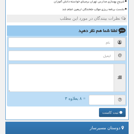
شروع بهسازی مدارس تهران برمبنای خواسته دانش آموزان
نشست برنامه ریزی موکب جاماندگان اربعین انجام شد
نظرات بینندگان در مورد این مطلب
لطفا شما هم
نظر دهید
= ۸ بعلاوه ۳
ثبت کامنت
دوستان مسیرساز