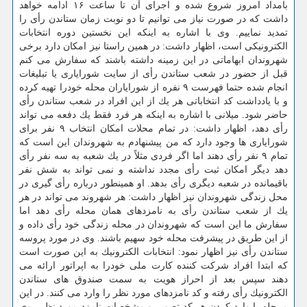
بامداد امروز شروع شده و اجرای آن تا ساعت ۱۶ ادامه خواهد
داشت كه در صورت نیاز می توانیم تا دو نوبت زمان ستاندن رأی را
تمدید نماییم. وی با اشاره به اینكه این نخستین دوره انتخابات
الكترونیكی است، اظهار داشت: در همین راستا نیز امكان دارد برخی
شهروندان ابهاماتی در این زمینه داشته باشند كه سفارش می كنم
قبل از حضور در شعب ستاندن رأی از سایت شورایاری یا تبلیغات
انجام شده حتما فهرست ۹ نفره از شورایاران محله خودرا تهیه كرده
و با یادداشت كد انتخاباتی هر یك از این افراد در شعب ستاندن رأی
حاضر شود. میلانی با اشاره به اینكه هر فرد فقط یك دفعه می تواند
رأی دهد، اظهار داشت: در تمام محلات امكان انتخاب ۹ نفر برای
شورایاری ها وجود دارد كه من پیشنهادم به شهروندان این است كه
تمام ۹ نفر رأی دهند اما اگر فردی مثلاً در یك شعبه به سه نفر رأی
دهد دیگر امكان ثبت رأی مجدد نداشته و نمی تواند به شش نفر
باقیمانده در شعبه دیگری رأی بدهد. او همینطور درباره رأی گیری در
محل زندگی شهروندان نیز اظهار داشت: هر شهروند می تواند در هر
یك از شعب ستاندن رأی به نامزدهای همان محله رأی دهد اما
سفارش ما این است كه شهروندان در محله زندگی خود رأی داده و
از این طریق در پیشرفت محله خود سهیم باشند. وی در مورد پروسه
ستاندن رأی نیز اظهار نمود: انتخابات الكترونیك به این صورت است
كه ابتدا افراد شركت كننده كارت ملی خودرا به اپراتور ارائه می
دهند سپس بعد از احراز هویت به سمت صندوق های ستاندن
الكترونیك رأی رفته و كد نامزدهای مورد نظر را وارد می كنند. در این
مرحله با وارد كردن هر كد تصویر و مشخصات نامزد مورد نظر روی