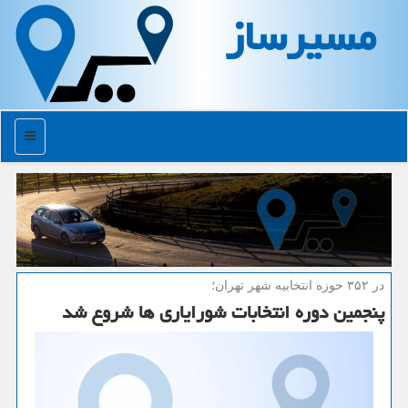
مسیرساز
منو
در ۳۵۲ حوزه انتخابیه شهر تهران؛
پنجمین دوره انتخابات شورایاری ها شروع شد