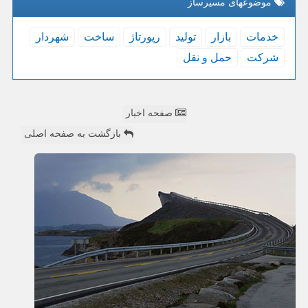
موضوعهای مسیرساز
خدمات
بازار
تولید
رپورتاژ
ساخت
شهردار
شركت
حمل و نقل
صفحه اخبار
بازگشت به صفحه اصلی