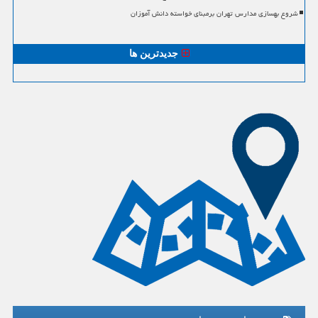
شروع بهسازی مدارس تهران برمبنای خواسته دانش آموزان
جدیدترین ها