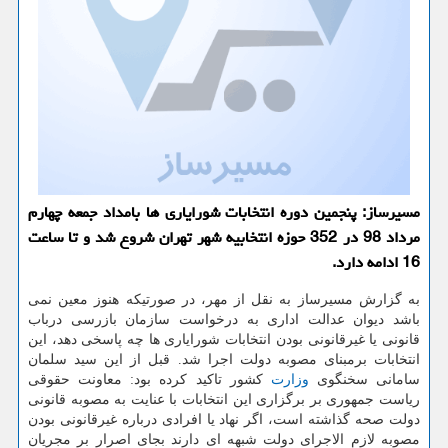
مسیرساز: پنجمین دوره انتخابات شورایاری ها بامداد جمعه چهارم
مرداد 98 در 352 حوزه انتخابیه شهر تهران شروع شد و تا ساعت
16 ادامه دارد.
به گزارش مسیرساز به نقل از مهر، در صورتیكه هنوز معین نمی
باشد دیوان عدالت اداری به درخواست سازمان بازرسی درباب
قانونی یا غیرقانونی بودن انتخابات شورایاری ها چه پاسخی دهد، این
انتخابات برمبنای مصوبه دولت اجرا شد. قبل از این سید سلمان
سامانی سخنگوی
وزارت
كشور تاكید كرده بود: معاونت حقوقی
ریاست جمهوری بر برگزاری این انتخابات با عنایت به مصوبه قانونی
دولت صحه گذاشته است، اگر نهاد یا افرادی درباره غیرقانونی بودن
مصوبه لازم الاجرای دولت شبهه ای دارند بجای اصرار بر مجریان