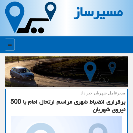
مسیرساز
منو
مدیرعامل شهربان خبر داد
برقراری انضباط شهری مراسم ارتحال امام با 500
نیروی شهربان