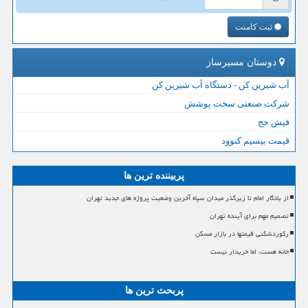
ثبت کامنت
دوستان مسیرساز
آب شیرین کن - دستگاه آب شیرین کن
شرکت صنعتی سخت پوشش
فیش حج
قیمت بیسیم کنوود
پربیننده ترین ها
از یادگار امام تا زیرگذر میدان سپاه آخرین وضعیت پروژه های جدید تهران
تصمیم مهم برای آینده تهران
رکوردشکنی قیمتها در بازار مسکن
خانه هست، اما خریدار نیست
پربحث ترین ها