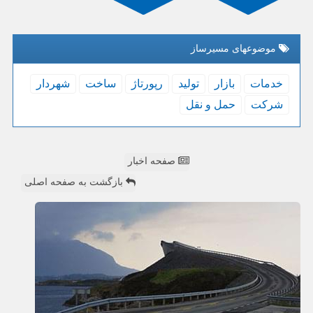
موضوعهای مسیرساز
خدمات
بازار
تولید
رپورتاژ
ساخت
شهردار
شركت
حمل و نقل
صفحه اخبار
بازگشت به صفحه اصلی