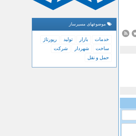
موضوعهای مسیرساز
خدمات
بازار
تولید
رپورتاژ
ساخت
شهردار
شركت
حمل و نقل