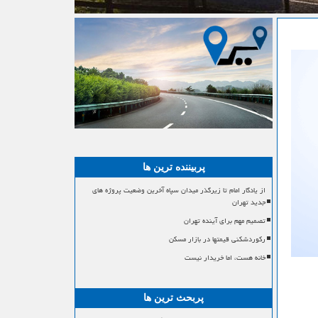
پربیننده ترین ها
از یادگار امام تا زیرگذر میدان سپاه آخرین وضعیت پروژه های
جدید تهران
تصمیم مهم برای آینده تهران
رکوردشکنی قیمتها در بازار مسکن
خانه هست، اما خریدار نیست
پربحث ترین ها