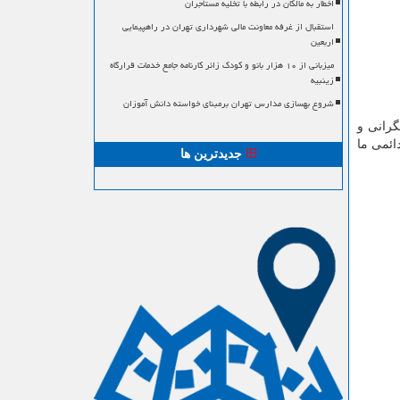
اخطار به مالکان در رابطه با تخلیه مستأجران
استقبال از غرفه معاونت مالی شهرداری تهران در راهپیمایی
اربعین
میزبانی از ۱۰ هزار بانو و کودک زائر کارنامه جامع خدمات قرارگاه
زینبیه
شروع بهسازی مدارس تهران برمبنای خواسته دانش آموزان
رانی و
ائمی ما
جدیدترین ها