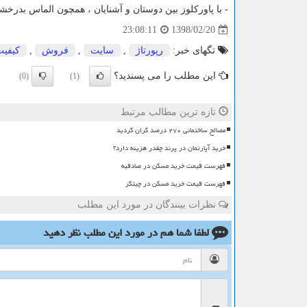
- با پاورکلوز بین دوستان و آشنایان ، همچون الماس بدرخشی
1398/02/20
23:08:11
تگهای خبر:
رپورتاژ
,
سایت
,
فروش
,
كیفیت
این مطلب را می پسندید؟
(0)
(1)
تازه ترین مطالب مرتبط
مصالح ساختمانی ۲۷۰ درصد گران گردید
خرید آپارتمان در پرند چقدر هزینه دارد؟
فهرست قیمت خرید مسکن در صادقیه
فهرست قیمت خرید مسکن در چیتگر
نظرات بینندگان در مورد این مطلب
لطفا شما هم
در مورد این مطلب
نظر دهید