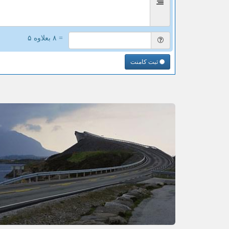
= ۸ بعلاوه ۵
ثبت کامنت