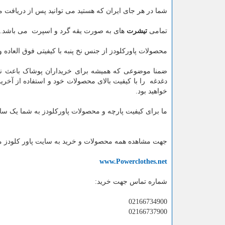
شما در هر جای ایران که هستید می توانید پس از دریافت 
تمامی
تیشرت
های به صورت یقه گرد و اسپرت می باشد.
محصولات پاورکلودز از جنس نخ پنبه با کیفیتی فوق العاده
ضمنا موضوعی که همیشه برای خریداران پوشاک باعث نگر
دغدغه را با کیفیت بالای محصولات خود و استفاده از آخر
خواهید بود.
ما برای کیفیت پارچه و محصولات پاورکلودز به شما یک س
جهت مشاهده همه محصولات و خرید به سایت پاور کلودز مر
www.Powerclothes.net
شماره تماس جهت خرید:
02166734900
02166737900