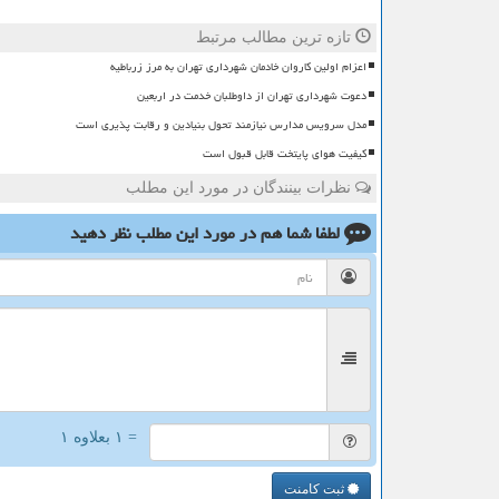
تازه ترین مطالب مرتبط
اعزام اولین کاروان خادمان شهرداری تهران به مرز زرباطیه
دعوت شهرداری تهران از داوطلبان خدمت در اربعین
مدل سرویس مدارس نیازمند تحول بنیادین و رقابت پذیری است
کیفیت هوای پایتخت قابل قبول است
نظرات بینندگان در مورد این مطلب
لطفا شما هم
در مورد این مطلب
نظر دهید
= ۱ بعلاوه ۱
ثبت کامنت