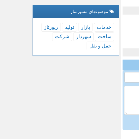
موضوعهای مسیرساز
خدمات
بازار
تولید
رپورتاژ
ساخت
شهردار
شركت
حمل و نقل