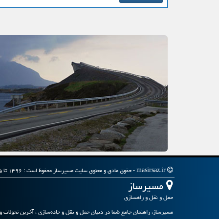
masirsaz.ir - حقوق مادی و معنوی سایت مسیرساز محفوظ است : ۱۳۹۶ تا ۱۴۰۵
مسیرساز
حمل و نقل و راهسازی
مسیرساز، راهنمای جامع شما در دنیای حمل و نقل و جاده‌سازی ، آخرین تحولات و 