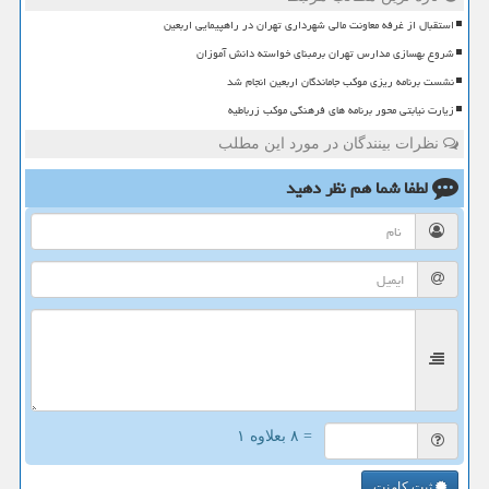
استقبال از غرفه معاونت مالی شهرداری تهران در راهپیمایی اربعین
شروع بهسازی مدارس تهران برمبنای خواسته دانش آموزان
نشست برنامه ریزی موکب جاماندگان اربعین انجام شد
زیارت نیابتی محور برنامه های فرهنگی موکب زرباطیه
نظرات بینندگان در مورد این مطلب
لطفا شما هم
نظر دهید
= ۸ بعلاوه ۱
ثبت کامنت