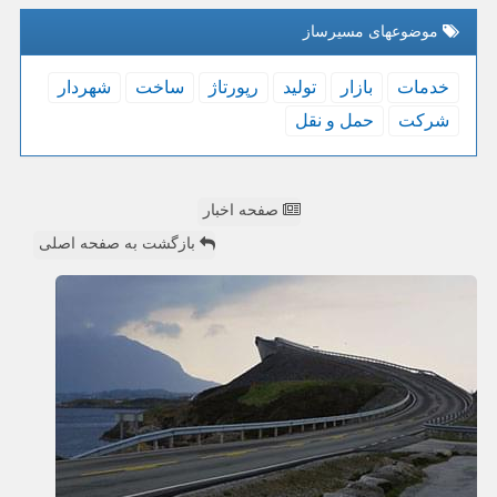
موضوعهای مسیرساز
خدمات
بازار
تولید
رپورتاژ
ساخت
شهردار
شركت
حمل و نقل
صفحه اخبار
بازگشت به صفحه اصلی