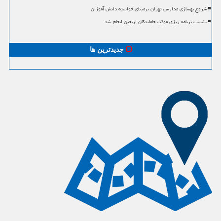
شروع بهسازی مدارس تهران برمبنای خواسته دانش آموزان
نشست برنامه ریزی موکب جاماندگان اربعین انجام شد
جدیدترین ها