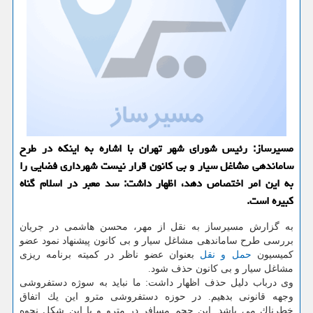
مسیرساز: رئیس شورای شهر تهران با اشاره به اینكه در طرح
ساماندهی مشاغل سیار و بی كانون قرار نیست شهرداری فضایی را
به این امر اختصاص دهد، اظهار داشت: سد معبر در اسلام گناه
كبیره است.
به گزارش مسیرساز به نقل از مهر، محسن هاشمی در جریان
بررسی طرح ساماندهی مشاغل سیار و بی كانون پیشنهاد نمود عضو
كمیسیون
حمل و نقل
بعنوان عضو ناظر در كمیته برنامه ریزی
مشاغل سیار و بی كانون حذف شود.
وی درباب دلیل حذف اظهار داشت: ما نباید به سوژه دستفروشی
وجهه قانونی بدهیم. در حوزه دستفروشی مترو این یك اتفاق
خطرناك می باشد. این حجم مسافر در مترو و با این شكل نحوه