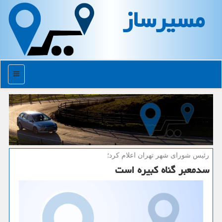
مسیرساز
منو
رئیس شورای شهر تهران اعلام كرد؛
سدمعبر گناه كبیره است