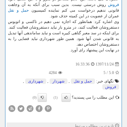
فروش
روش درستی نیست. بدین سبب برای آنكه به آن وجاهت
قانونی ندهیم درخواست می كنم نماینده كمیسیون
حمل و نقل
عمران از عضویت در این كمیته حذف شود.
وی اشاره كرد: همانطور كه اجازه نمی دهیم در تاكسی و اتوبوس
دستفروشان فعالیت كنند، در مترو باز نباید دستفروشان فعالیت كنند.
برای اینكه در سد معبر گناهی كبیره است و نباید ساماندهی آنها تبدیل
به قانونی شدن آنها شود. همین طور شهرداری نباید فضایی را به
دستفروشان اختصاص دهد.
در نهایت این پیشنهاد رای آورد.
1397/11/24
16:33:36
4284
5
/
5.0
تگهای خبر:
حمل و نقل
,
شهردار
,
شهرداری
,
فروش
این مطلب را می پسندید؟
(0)
(1)
تازه ترین مطالب مرتبط