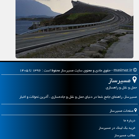
masirsaz.ir - حقوق مادی و معنوی سایت مسیرساز محفوظ است : ۱۳۹۶ تا ۱۴۰۵
مسیرساز
حمل و نقل و راهسازی
مسیرساز، راهنمای جامع شما در دنیای حمل و نقل و جاده‌سازی ، آخرین تحولات و اخبار
صفحات مسیرساز
درباره ما
خرید بک لینک در مسیرساز
مطالب مسیرساز