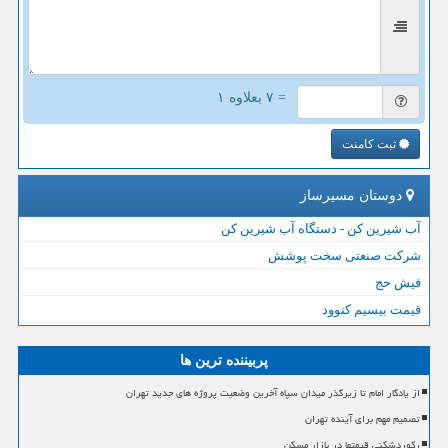
= ۷ بعلاوه ۱
ثبت کامنت
دوستان مسیرساز
آب شیرین کن - دستگاه آب شیرین کن
شرکت صنعتی سخت پوشش
فیش حج
قیمت بیسیم کنوود
پربیننده ترین ها
از یادگار امام تا زیرگذر میدان سپاه آخرین وضعیت پروژه های جدید تهران
تصمیم مهم برای آینده تهران
رکوردشکنی قیمتها در بازار مسکن