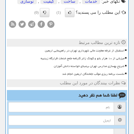
تگهای خبر:
خدمات
,
ساخت
,
كیفیت
,
نوسازی
این مطلب را می پسندید؟
(0)
(1)
تازه ترین مطالب مرتبط
استقبال از غرفه معاونت مالی شهرداری تهران در راهپیمایی اربعین
میزبانی از ۱۰ هزار بانو و کودک زائر کارنامه جامع خدمات قرارگاه زینبیه
شروع بهسازی مدارس تهران برمبنای خواسته دانش آموزان
نشست برنامه ریزی موکب جاماندگان اربعین انجام شد
نظرات بینندگان در مورد این مطلب
لطفا شما هم
نظر دهید