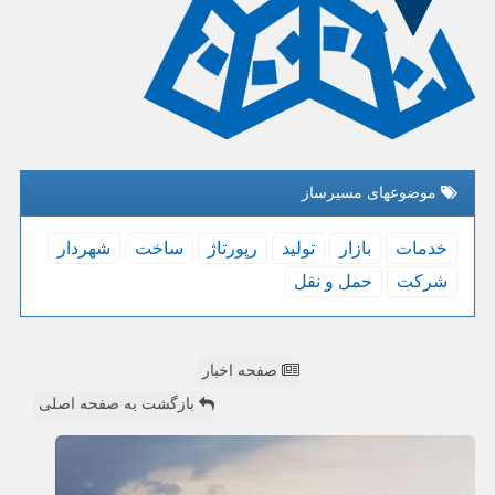
موضوعهای مسیرساز
خدمات
بازار
تولید
رپورتاژ
ساخت
شهردار
شركت
حمل و نقل
صفحه اخبار
بازگشت به صفحه اصلی