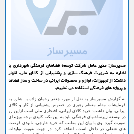
مسیرساز: مدیر عامل شركت توسعه فضاهای فرهنگی شهرداری با
اشاره به ضرورت فرهنگ سازی و پشتیبانی از كالای ملی، اظهار
داشت: از تجهیزات، لوازم و محصولات ایرانی در ساخت و ساز فضاها
و پروژه های فرهنگی استفاده می نماییم.
به گزارش مسیرساز به نقل از مهر، جعفر رحمان زاده با اشاره به
فرمایشات مقام معظم رهبری در خصوص پشتیبانی از كار و كالای
ایرانی، بیان داشت: خرید كالای ایرانی، افتخاری ملی است ازاین رو
در توسعه زیرساختهای فرهنگی باید به این نكته كلیدی توجه ویژه ای
صورت گیرد. وی با بیان این مطلب كه خرید خارجی، نابودی فرصت
های شغلی در داخل است، اضافه كرد: در جهت تقویت تولیدات