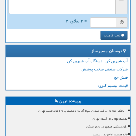
= ۲ بعلاوه ۳
ثبت کامنت
دوستان مسیرساز
آب شیرین کن - دستگاه آب شیرین کن
شرکت صنعتی سخت پوشش
فیش حج
قیمت بیسیم کنوود
پربیننده ترین ها
از یادگار امام تا زیرگذر میدان سپاه آخرین وضعیت پروژه های جدید تهران
تصمیم مهم برای آینده تهران
رکوردشکنی قیمتها در بازار مسکن
خانه هست، اما خریدار نیست