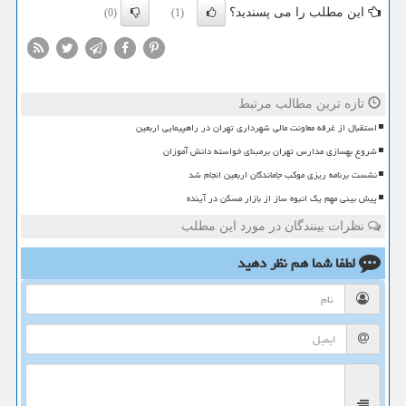
این مطلب را می پسندید؟
(0)
(1)
تازه ترین مطالب مرتبط
استقبال از غرفه معاونت مالی شهرداری تهران در راهپیمایی اربعین
شروع بهسازی مدارس تهران برمبنای خواسته دانش آموزان
نشست برنامه ریزی موکب جاماندگان اربعین انجام شد
پیش بینی مهم یک انبوه ساز از بازار مسکن در آینده
نظرات بینندگان در مورد این مطلب
لطفا شما هم
نظر دهید