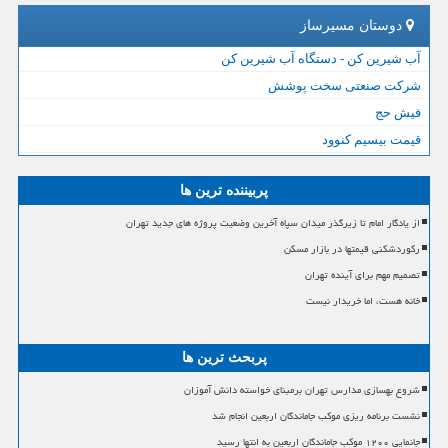
دوستان مسیرساز
آب شیرین کن - دستگاه آب شیرین کن
شرکت صنعتی سخت پوشش
فیش حج
قیمت بیسیم کنوود
پربیننده ترین ها
از یادگار امام تا زیرگذر میدان سپاه آخرین وضعیت پروژه های جدید تهران
رکوردشکنی قیمتها در بازار مسکن
تصمیم مهم برای آینده تهران
خانه هست، اما خریدار نیست
پربحث ترین ها
شروع بهسازی مدارس تهران برمبنای خواسته دانش آموزان
نشست برنامه ریزی موکب جاماندگان اربعین انجام شد
جانمایی ۱۲۰۰ موکب جاماندگان اربعین به انتها رسید