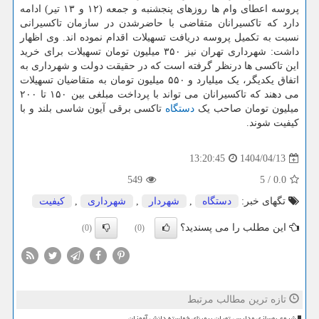
پروسه اعطای وام ها روزهای پنجشنبه و جمعه (۱۲ و ۱۳ تیر) ادامه
دارد که تاکسیرانان متقاضی با حاضرشدن در سازمان تاکسیرانی
نسبت به تکمیل پروسه دریافت تسهیلات اقدام نموده اند. وی اظهار
داشت: شهرداری تهران نیز ۳۵۰ میلیون تومان تسهیلات برای خرید
این تاکسی ها درنظر گرفته است که در حقیقت دولت و شهرداری به
اتفاق یکدیگر، یک میلیارد و ۵۵۰ میلیون تومان به متقاضیان تسهیلات
می دهند که تاکسیرانان می تواند با پرداخت مبلغی بین ۱۵۰ تا ۲۰۰
میلیون تومان صاحب یک
دستگاه
تاکسی برقی آیون شاسی بلند و با
کیفیت شوند.
1404/04/13
13:20:45
549
5
/
0.0
تگهای خبر:
دستگاه
,
شهردار
,
شهرداری
,
كیفیت
این مطلب را می پسندید؟
(0)
(0)
تازه ترین مطالب مرتبط
شروع بهسازی مدارس تهران برمبنای خواسته دانش آموزان