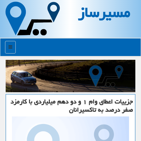
مسیرساز
منو
جزییات اعطای وام ۱ و دو دهم میلیاردی با کارمزد
صفر درصد به تاکسیرانان