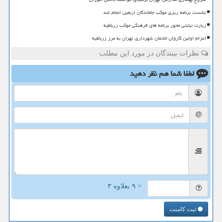
نشست برنامه ریزی موکب جاماندگان اربعین انجام شد
زیارت نیابتی محور برنامه های فرهنگی موکب زرباطیه
اعزام اولین کاروان خادمان شهرداری تهران به مرز زرباطیه
نظرات بینندگان در مورد این مطلب
لطفا شما هم
نظر دهید
= ۹ بعلاوه ۳
ثبت کامنت