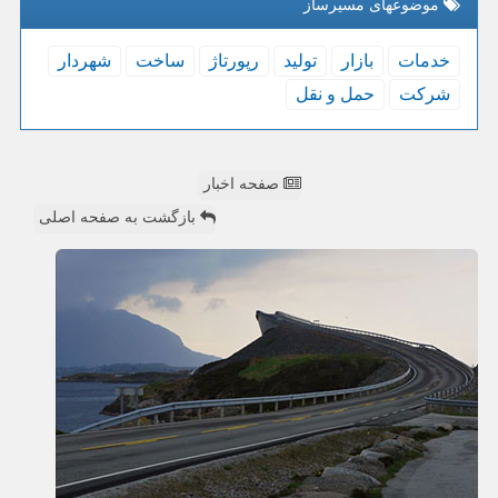
موضوعهای مسیرساز
خدمات
بازار
تولید
رپورتاژ
ساخت
شهردار
شركت
حمل و نقل
صفحه اخبار
بازگشت به صفحه اصلی