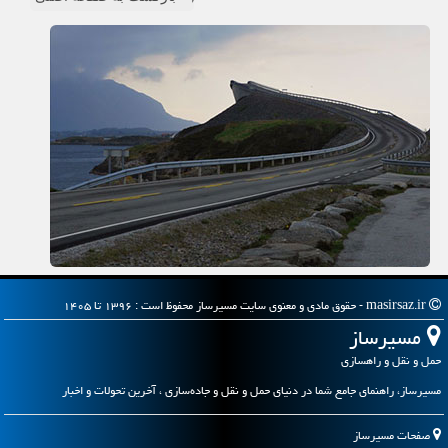
masirsaz.ir - حقوق مادی و معنوی سایت مسیرساز محفوظ است : ۱۳۹۶ تا ۱۴۰۵
مسیرساز
حمل و نقل و راهسازی
مسیرساز، راهنمای جامع شما در دنیای حمل و نقل و جاده‌سازی ، آخرین تحولات و اخبار
صفحات مسیرساز