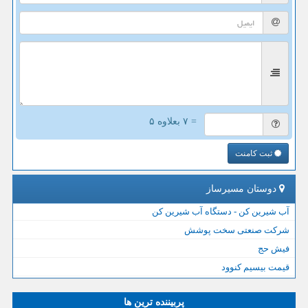
= ۷ بعلاوه ۵
ثبت کامنت
دوستان مسیرساز
آب شیرین کن - دستگاه آب شیرین کن
شرکت صنعتی سخت پوشش
فیش حج
قیمت بیسیم کنوود
پربیننده ترین ها