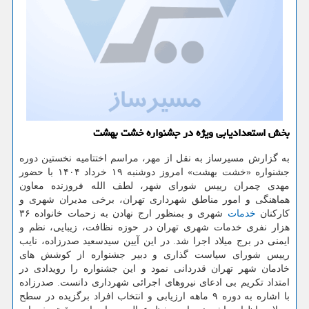
بخش استعدادیابی ویژه در جشنواره خشت بهشت
به گزارش مسیرساز به نقل از مهر، مراسم اختتامیه نخستین دوره
جشنواره «خشت بهشت» امروز دوشنبه ۱۹ خرداد ۱۴۰۴ با حضور
مهدی چمران رییس شورای شهر، لطف الله فروزنده معاون
هماهنگی و امور مناطق شهرداری تهران، برخی مدیران شهری و
کارکنان
خدمات
شهری و بمنظور ارج نهادن به زحمات خانواده ۳۶
هزار نفری خدمات شهری تهران در حوزه نظافت، زیبایی، نظم و
ایمنی در برج میلاد اجرا شد. در این آیین سیدسعید صدرزاده، نایب
رییس شورای سیاست گذاری و دبیر جشنواره از کوشش های
خادمان شهر تهران قدردانی نمود و این جشنواره را رویدادی در
امتداد تکریم بی ادعای نیروهای اجرائی شهرداری دانست. صدرزاده
با اشاره به دوره ۹ ماهه ارزیابی و انتخاب افراد برگزیده در سطح