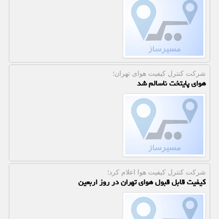
شركت كنترل كیفیت هوای تهران؛
هوای پایتخت ناسالم شد
شركت كنترل كیفیت هوا اعلام كرد؛
کیفیت قابل قبول هوای تهران در روز اربعین