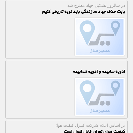
در سالروز تشكیل جهاد مطرح شد
بابت حذف جهاد سازندگی باید توبه تاریخی کنیم
ادویه سابیده و ادویه نسابیده
بر اساس اعلام شركت كنترل كیفیت هوا؛
کیفیت هوای تهران قابل قبول است