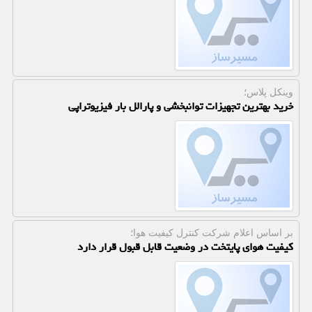
وینکل پلاس؛
خرید بهترین تجهیزات توانبخشی و پارالل بار فیزیوتراپی
بر اساس اعلام شركت كنترل كیفیت هوا؛
کیفیت هوای پایتخت در وضعیت قابل قبول قرار دارد