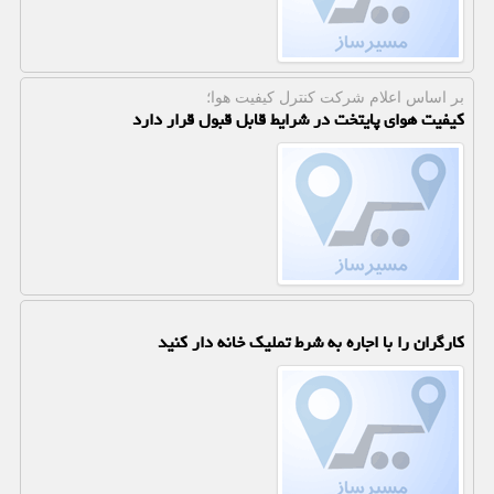
بر اساس اعلام شركت كنترل كیفیت هوا؛
کیفیت هوای پایتخت در شرایط قابل قبول قرار دارد
کارگران را با اجاره به شرط تملیک خانه دار کنید