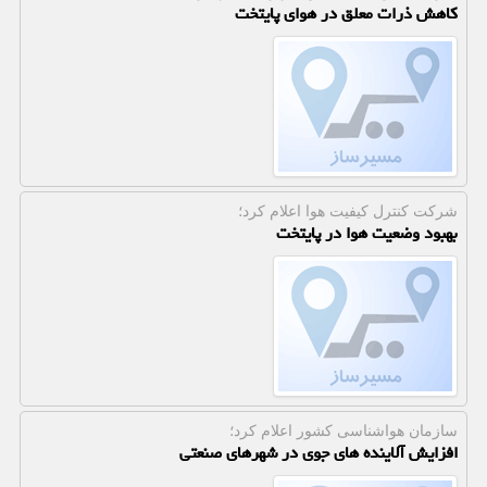
کاهش ذرات معلق در هوای پایتخت
شركت كنترل كیفیت هوا اعلام كرد؛
بهبود وضعیت هوا در پایتخت
سازمان هواشناسی كشور اعلام كرد؛
افزایش آلاینده های جوی در شهرهای صنعتی