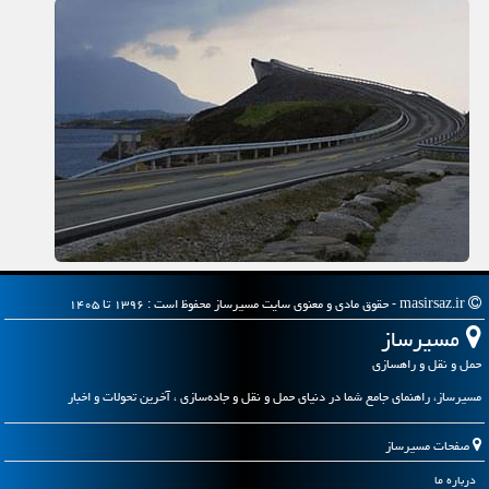
masirsaz.ir - حقوق مادی و معنوی سایت مسیرساز محفوظ است : ۱۳۹۶ تا ۱۴۰۵
مسیرساز
حمل و نقل و راهسازی
مسیرساز، راهنمای جامع شما در دنیای حمل و نقل و جاده‌سازی ، آخرین تحولات و اخبار
صفحات مسیرساز
درباره ما