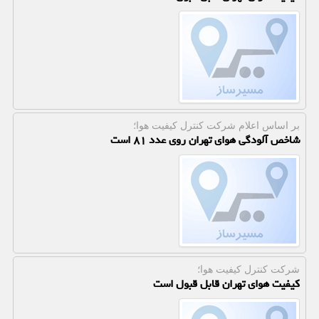
بر اساس اعلام شركت كنترل كیفیت هوا؛
شاخص آلودگی هوای تهران روی عدد ۸۱ است
شركت كنترل كیفیت هوا؛
کیفیت هوای تهران قابل قبول است