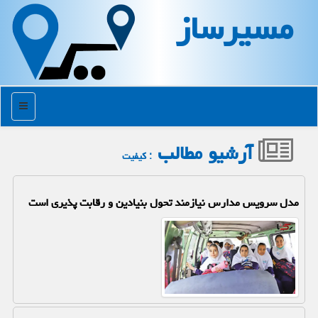
مسیرساز
منو
آرشیو مطالب
: كیفیت
مدل سرویس مدارس نیازمند تحول بنیادین و رقابت پذیری است