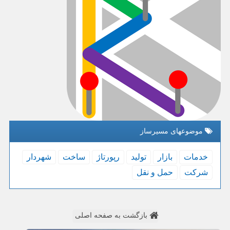
موضوعهای مسیرساز
خدمات
بازار
تولید
رپورتاژ
ساخت
شهردار
شركت
حمل و نقل
بازگشت به صفحه اصلی