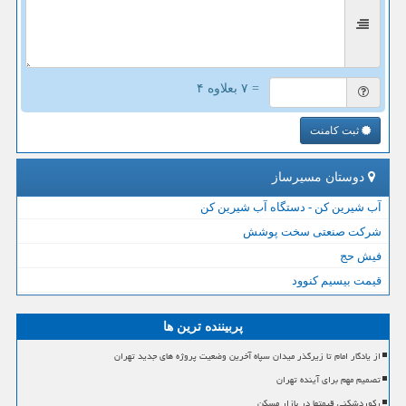
= ۷ بعلاوه ۴
ثبت کامنت
دوستان مسیرساز
آب شیرین کن - دستگاه آب شیرین کن
شرکت صنعتی سخت پوشش
فیش حج
قیمت بیسیم کنوود
پربیننده ترین ها
از یادگار امام تا زیرگذر میدان سپاه آخرین وضعیت پروژه های جدید تهران
تصمیم مهم برای آینده تهران
رکوردشکنی قیمتها در بازار مسکن