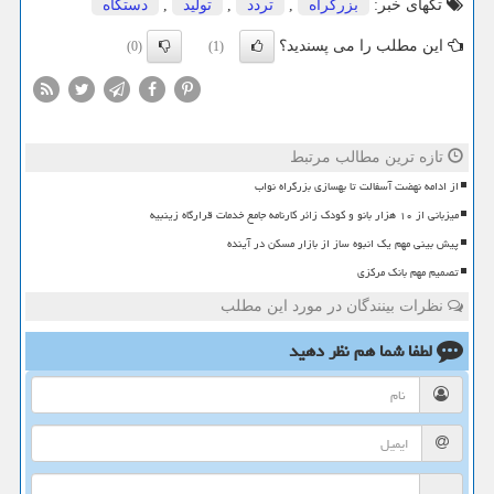
تگهای خبر:
بزرگراه
,
تردد
,
تولید
,
دستگاه
این مطلب را می پسندید؟
(0)
(1)
تازه ترین مطالب مرتبط
از ادامه نهضت آسفالت تا بهسازی بزرگراه نواب
میزبانی از ۱۰ هزار بانو و کودک زائر کارنامه جامع خدمات قرارگاه زینبیه
پیش بینی مهم یک انبوه ساز از بازار مسکن در آینده
تصمیم مهم بانک مرکزی
نظرات بینندگان در مورد این مطلب
لطفا شما هم
نظر دهید