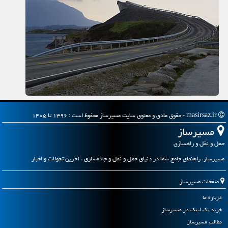
masirsaz.ir - حقوق مادی و معنوی سایت مسیرساز محفوظ است : ۱۳۹۶ تا ۱۴۰۵
مسیرساز
حمل و نقل و راهسازی
مسیرساز، راهنمای جامع شما در دنیای حمل و نقل و جاده‌سازی ، آخرین تحولات و اخبار
صفحات مسیرساز
درباره ما
خرید بک لینک در مسیرساز
مطالب مسیرساز