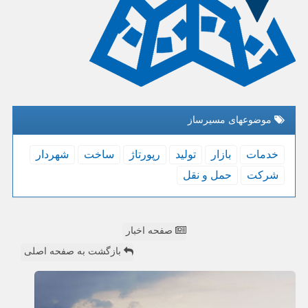
موضوعهای مسیرساز
خدمات
بازار
تولید
رپورتاژ
ساخت
شهردار
شركت
حمل و نقل
صفحه اخبار
بازگشت به صفحه اصلی