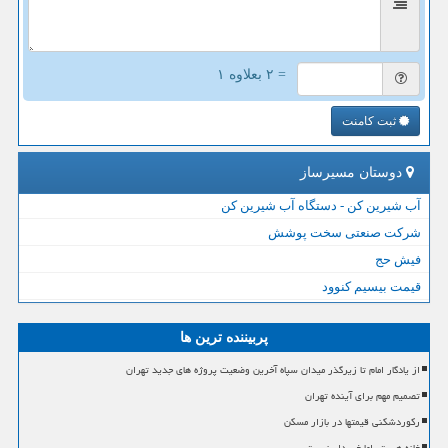
= ۲ بعلاوه ۱
ثبت کامنت
دوستان مسیرساز
آب شیرین کن - دستگاه آب شیرین کن
شرکت صنعتی سخت پوشش
فیش حج
قیمت بیسیم کنوود
پربیننده ترین ها
از یادگار امام تا زیرگذر میدان سپاه آخرین وضعیت پروژه های جدید تهران
تصمیم مهم برای آینده تهران
رکوردشکنی قیمتها در بازار مسکن