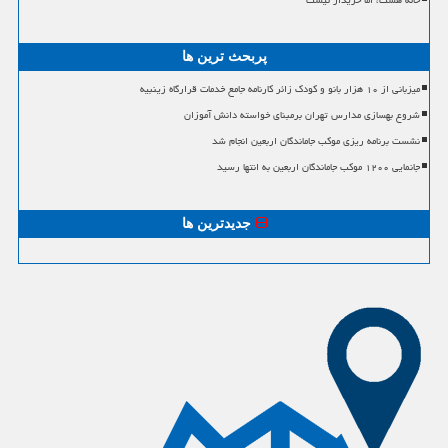
خانه هست، اما خریدار نیست
پربحث ترین ها
میزبانی از ۱۰ هزار بانو و کودک زائر کارنامه جامع خدمات قرارگاه زینبیه
شروع بهسازی مدارس تهران برمبنای خواسته دانش آموزان
نشست برنامه ریزی موکب جاماندگان اربعین انجام شد
جانمایی ۱۲۰۰ موکب جاماندگان اربعین به انتها رسید
جدیدترین ها