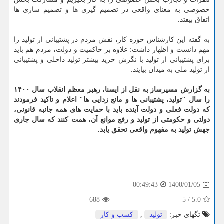
خصوصی به معنای واقعی در تصمیم گیری ها و تصمیم سازی ها
اتفاق بیفتد.
به گفته این کارشناس حوزه کار، نقش مردم در پشتیبانی از تولید را
مهم دانست و اظهار داشت: علاوه بر حاکمیت و دولت، مردم هم باید
برای پشتیبانی از تولید با نگرش خرید بیشتر تولید داخلی و پشتیبانی
از تولید ملی به میدان بیایند.
به گزارش مسیرساز به نقل از ایسنا، رهبر معظم انقلاب سال ۱۴۰۰
را سال "تولید، پشتیبانی ها و مانع زدایی ها" اعلام و تاکید فرمودند
که دولت فعلی و دولت آینده باید با حمایت های همه جانبه قانونی،
دولتی و حکومتی از تولید و رفع موانع آن، همت کنند که سال جاری
جهش تولید به مفهوم واقعی تحقق یابد.
1400/01/05
00:49:43
688
5
/
5.0
تگهای خبر:
تولید
,
كسب و كار