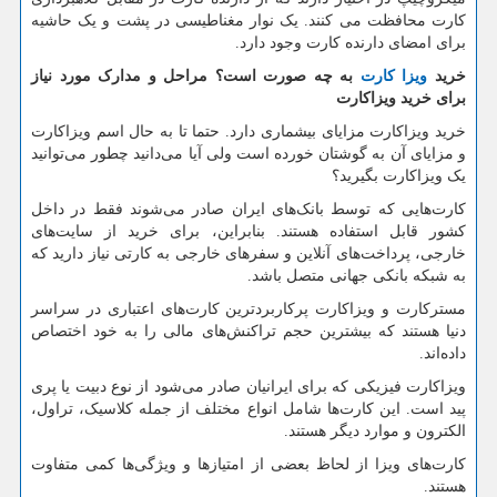
کارت محافظت می کنند. یک نوار مغناطیسی در پشت و یک حاشیه
برای امضای دارنده کارت وجود دارد.
خرید
ویزا کارت
به چه صورت است؟ مراحل و مدارک مورد نیاز
برای خرید ویزاکارت
خرید ویزاکارت مزایای بیشماری دارد. حتما تا به حال اسم ویزاکارت
و مزایای آن به گوشتان خورده است ولی آیا می‌دانید چطور می‌توانید
یک ویزاکارت بگیرید؟
کارت‌هایی که توسط بانک‌های ایران صادر می‌شوند فقط در داخل
کشور قابل استفاده هستند. بنابراین، برای خرید از سایت‌های
خارجی، پرداخت‌های آنلاین و سفرهای خارجی به کارتی نیاز دارید که
به شبکه بانکی جهانی متصل باشد.
مسترکارت و ویزاکارت پرکاربردترین کارت‌های اعتباری در سراسر
دنیا هستند که بیشترین حجم تراکنش‌های مالی را به خود اختصاص
داده‌اند.
ویزاکارت فیزیکی که برای ایرانیان صادر می‌شود از نوع دبیت یا پری
پید است. این کارت‌ها شامل انواع مختلف از جمله کلاسیک، تراول،
الکترون و موارد دیگر هستند.
کارت‌های ویزا از لحاظ بعضی از امتیازها و ویژگی‌ها کمی متفاوت
هستند.