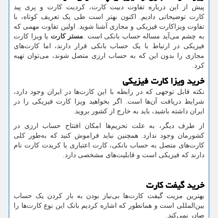
پیش از این درباره تفاوت دبیت کارت، کردیت کارت و پری پید
کارت توضیحاتی دادیم. اکنون بهتر است طی یک تعریف کوتاه، با
تفاوت ویزاکارت فیزیکی و مجازی آشنا شوید. اولین تفاوت مهمی که
به چشم می‌آید مساله حساب بانکی است
.
مستر کارت
یا ویزا کارت
فیزیکی در ارتباط با یک حساب بانکی قرار دارند، اما کارت‌های
مجازی را بدون این که به حساب ارزی متصل شوند، می‌توان تهیه
کرد.
خرید ویزا کارت فیزیکی
نکته قابل توجهی که در رابطه با این کارت‌ها در ایران وجود دارد،
شرایط دریافت آن‌ها است. اگر بخواهید ویزا کارت فیزیکی را در
ایران داشته باشید، باید به خارج از کشور بروید.
از طرف دیگر، به علت تحریم‌ها امکان افتتاح حساب ارزی در
کشورمان وجود ندارد. همچنین نباید فراموش کنید که به‌طور کلی
کارت‌های متصل به حساب بانکی، کارت اعتباری یا کریدت کارت نام
دارند که فیزیکی است و قابلیت‌های مشخصی دارد.
خرید گیفت کارت
بهترین مزیت گیفت کارت‌ها بی‌نیاز بودن به باز کردن یک حساب
بین‌المللی است و همانطور که اشاره کردیم بانک این نوع کارت‌ها را
صادر نمی‌کند.