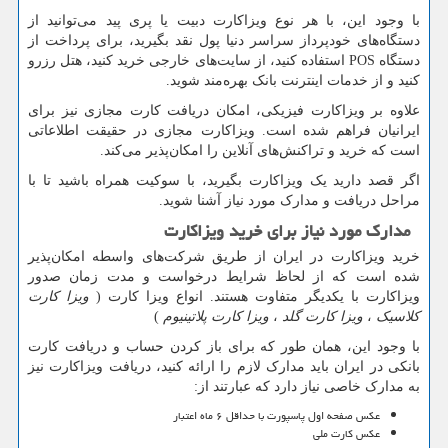
با وجود این، با هر نوع ویزاکارت دبیت یا پری پید می‌توانید از
دستگاه‌های خودپرداز سراسر دنیا پول نقد بگیرید، برای پرداخت از
دستگاه
POS
استفاده کنید، از سایت‌های خارجی خرید کنید، هتل رزرو
کنید و از خدمات اینترنت بانک بهره‌مند شوید.
علاوه بر ویزاکارت فیزیکی، امکان دریافت کارت مجازی نیز برای
ایرانیان فراهم شده است. ویزاکارت مجازی در حقیقت اطلاعاتی
است که خرید و تراکنش‌های آنلاین را امکان‌پذیر می‌کند.
اگر قصد دارید یک ویزاکارت بگیرید، با سوکیت همراه باشید تا با
مراحل دریافت و مدارک مورد نیاز آشنا شوید.
مدارک مورد نیاز برای خرید ویزاکارت
خرید ویزاکارت در ایران از طریق شرکت‌های واسطه امکان‌پذیر
شده است که از لحاظ شرایط درخواست و مدت زمان صدور
ویزاکارت با یکدیگر متفاوت هستند. انواع ویزا کارت (
ویزا کارت
کلاسیک
،
ویزا کارت گلد
،
ویزا کارت پلاتینیوم
)
با وجود این، همان طور که برای باز کردن حساب و دریافت کارت
بانکی در ایران باید مدارک لازم را ارائه کنید، دریافت ویزاکارت نیز
به مدارک خاصی نیاز دارد که عبارتند از:
عکس صفحه اول پاسپورت با حداقل ۶ ماه اعتبار
عکس کارت ملی