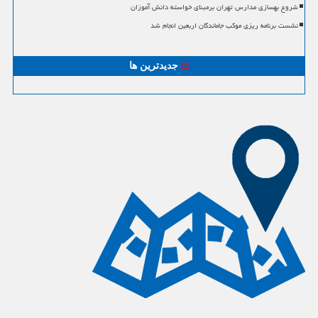
شروع بهسازی مدارس تهران برمبنای خواسته دانش آموزان
نشست برنامه ریزی موکب جاماندگان اربعین انجام شد
جدیدترین ها