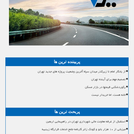
پربیننده ترین ها
از یادگار امام تا زیرگذر میدان سپاه آخرین وضعیت پروژه های جدید تهران
تصمیم مهم برای آینده تهران
رکوردشکنی قیمتها در بازار مسکن
خانه هست، اما خریدار نیست
پربحث ترین ها
استقبال از غرفه معاونت مالی شهرداری تهران در راهپیمایی اربعین
میزبانی از ۱۰ هزار بانو و کودک زائر کارنامه جامع خدمات قرارگاه زینبیه