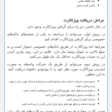
چند قطعه عکس
عکس کارت بانکی
مراحل دریافت ویزاکارت
در حال حاضر، دو راه برای گرفتن ویزاکارت وجود دارد.
در روش اول، می‌توانید با مراجعه به یکی از شعبه‌های بانک‌های
خصوصی برای گرفتن ویزاکارت اقدام کنید.
شرایط اخذ ویزاکارت از طریق بانک‌های خصوصی دشوار است و به
مبلغ بالایی به عنوان وثیقه نیاز دارد. علاوه بر این، روند واریز کردن
ارز به حساب ویزاکارت حداقل یک ماه طول می‌کشد.
در روش دوم، می‌توانید از طریق یک شرکت واسطه به صورت
اینترنتی ویزاکارت مورد نظر خود را با موجودی دلخواه دریافت کنید.
به این منظور:
به وب‌سایت شرکت خدمات مالی مراجعه کنید و شرایط و مدارک مورد نیاز را مورد
بررسی قرار دهید.
با توجه به نیازهای خود، نوع ویزاکارتی را که می‌خواهید انتخاب کنید.
درخواست صدور و فرم‌های لازم را تکمیل کنید.
مدارک لازم را ارسال کنید.
هزینه خدمات و مبلغ موردنظر برای شارژ کردن کارت را پرداخت کنید.
صدور کارت‌ مجازی هزینه پایین‌تری نسبت به کارت‌های فیزیکی دارد