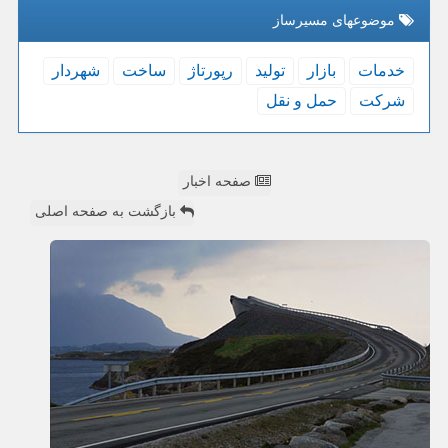
موضوعهای مسیرساز
خدمات
بازار
تولید
رپورتاژ
ساخت
شهردار
شركت
حمل و نقل
صفحه اخبار
بازگشت به صفحه اصلی