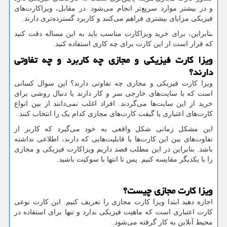
و در بیشتر موارد سریع‌تر انجام می‌شود. در مقابل، ویزاکارت‌های
فیزیکی مزایای بیشتری فراهم می‌کنند و کاربرد گسترده‌تری دارند.
بنابراین، برای خرید ویزاکارت مناسب باید به این مساله دقت کنید
که قرار است از این کارت برای چه کاری استفاده کنید.
ویزا کارت فیزیکی و مجازی چه کاربرد و چه تفاوتی
دارند؟
ویزا کارت فیزیکی و مجازی چه تفاوتی دارند؟ این سوال کسانی
است که با سایت‌های خارجی سر و کار دارند یا دنبال روشی برای
خرید از این سایت‌ها می‌گردند. افراد اغلب نمی‌دانند از بین انواع
کارت‌های اعتباری یا گیفت کارت‌های مجازی کدام یک را انتخاب کنند.
این مشکل زمانی شکل واقعی به خود می‌گیرد که کاربر از
تفاوت‌های بین این کارت‌ها یا قابلیت‌هایی که دارند، اطلاعی نداشته
باشد. بنابراین در این مطلب قصد داریم ویزاکارت فیزیکی و مجازی
را با یکدیگر مقایسه کنیم. پس تا انتها با سوکیت باشید.
ویزا کارت مجازی چیست؟
اجازه دهید ابتدا ویزا کارت مجازی را تعریف کنیم. این کارت نوعی
کارت اعتباری است که ماهیت فیزیکی ندارد و تنها برای استفاده در
محیط آنلاین به کار گرفته می‌شود.