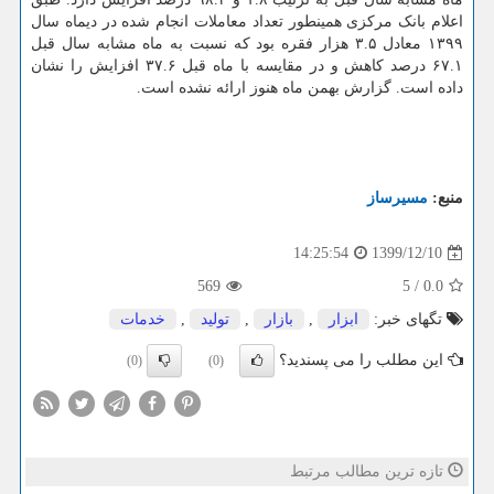
اعلام بانک مرکزی همینطور تعداد معاملات انجام شده در دیماه سال
۱۳۹۹ معادل ۳.۵ هزار فقره بود که نسبت به ماه مشابه سال قبل
۶۷.۱ درصد کاهش و در مقایسه با ماه قبل ۳۷.۶ افزایش را نشان
داده است. گزارش بهمن ماه هنوز ارائه نشده است.
منبع:
مسیرساز
1399/12/10
14:25:54
569
5
/
0.0
تگهای خبر:
ابزار
,
بازار
,
تولید
,
خدمات
این مطلب را می پسندید؟
(0)
(0)
تازه ترین مطالب مرتبط