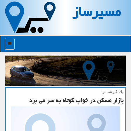
مسیرساز
منو
یك كارشناس:
بازار مسكن در خواب كوتاه به سر می برد