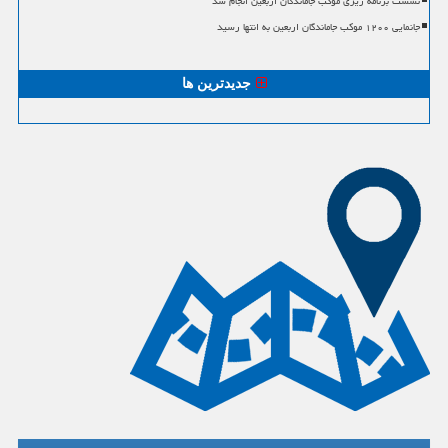
نشست برنامه ریزی موکب جاماندگان اربعین انجام شد
جانمایی ۱۲۰۰ موکب جاماندگان اربعین به انتها رسید
جدیدترین ها