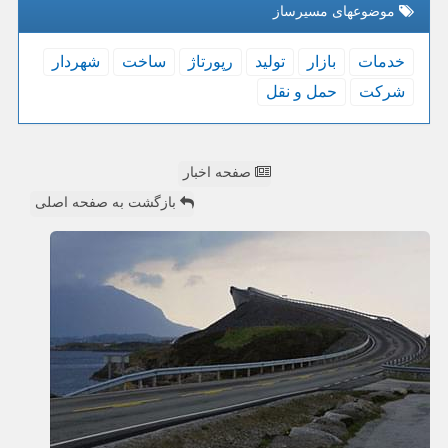
موضوعهای مسیرساز
خدمات
بازار
تولید
رپورتاژ
ساخت
شهردار
شركت
حمل و نقل
صفحه اخبار
بازگشت به صفحه اصلی