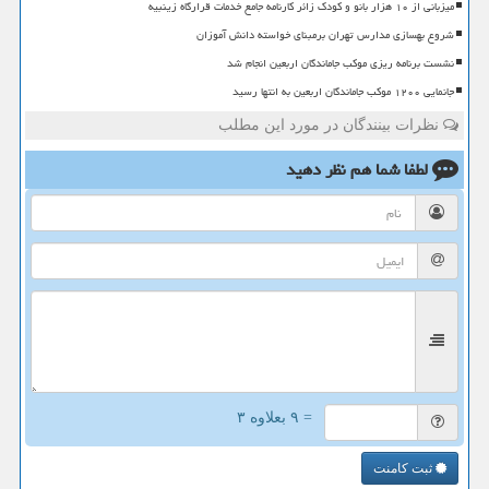
میزبانی از ۱۰ هزار بانو و کودک زائر کارنامه جامع خدمات قرارگاه زینبیه
شروع بهسازی مدارس تهران برمبنای خواسته دانش آموزان
نشست برنامه ریزی موکب جاماندگان اربعین انجام شد
جانمایی ۱۲۰۰ موکب جاماندگان اربعین به انتها رسید
نظرات بینندگان در مورد این مطلب
لطفا شما هم
نظر دهید
= ۹ بعلاوه ۳
ثبت کامنت