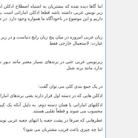
اما گاها دیده شده که مشتریان به اشتباه اصطلاح ادکلن ا
زیر نویس عربی داشته باشد قطعا ادکلن اماراتی است یعنی
داریم و این موضوع در ناخودآگاه ما همواره وجود دارد در ص
زبان عربی امروزه در میان پنج زبان رایج دنیاست و در زیر 
عبارت: لاستعمال خارجی فقط
زیرنویس عربی حتی در برندهای بسیار معتبر مانند دیور
ندارد مانند برند شنل
در یک جمع بندی کلی می توان گفت:
ادکلن هایی که در دسته اول قرار دارند یعنی برندهای امار
ادکلنهای اماراتی یا همان دسته دوم، به دلیل آنکه یک کپ
محسوب می شوند و قطعاً تقلبی هستند.
عطرهایی که صرفا در پشت جعبه یا انتهای جعبه عربی نویس 
اما چه چیزی باعث فریب مشتریان می شود؟