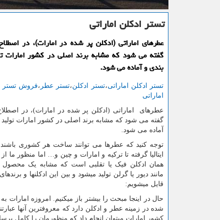
تستر ادكلن اماراتی
عطرهای اماراتی (ادكلن پر شده در امارات)، در اصطلا
گفته می شود كه مشابه برند اصلی در كشور امارات تو
بندی و آماده می شود.
تستر ادکلن اماراتی
،
تستر ادکلن
،
تستر عطر
،
فروش تستر ا
اماراتی
عطرهای اماراتی (ادکلن پر شده در امارات)، در اصطلا
گفته می شود که مشابه برند اصلی در کشور امارات تولید و
آماده می شود.
توجه کنید که عطرها می توانند ساخت هر کشوری باشند، 
ایتالیا گرفته تا ترکیه و امارات و چین و… اما منظور ما از 
همان ادکلن فیک یا تقلبی است که مشابه یک محصول ا
مانند دیور یا گرلن تولید میشود و بین این ادکلنها و برندهای
قایل میشویم:
حال در اینجا مبحث را بیشتر باز میکنیم. امروزه امارات به
شده در زمینه عطر و ادکلن دارد که معروفترین آنها عبارتن
کشور امارات میتوان انجام داد که منظورمان را کامل برسان