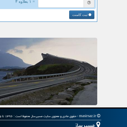
= ۱ بعلاوه ۳
ثبت کامنت
masirsaz.ir - حقوق مادی و معنوی سایت مسیرساز محفوظ است : ۱۳۹۶ تا ۱۴۰۵
مسیرساز