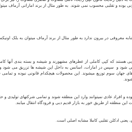
ونی بوده و تقلبی محسوب نمی شوند. به طور مثال از برند اماراتی آرماف میتوا
به معروفی در بیرون ندارد به طور مثال از برند آرماف میتوان به بلک اونیک
ی هستند که کپی کاملی از عطرهای مشهورند و شیشه و بسته بندی آنها کامل
 می شود و سپس در امارات، اسانس به داخل این شیشه ها تزریق می شود و 
ی جهان سوم توزیع میشوند. این محصولات هیچکدام قانونی نبوده و تمامی فر
وند.
ده و افراد عادی نمیتوانند وارد این منطقه شوند و تمامی شرکتهای تولیدی و ح
ت این منطقه از طریق خور به بازار قدیم دبی و فرودگاه انتقال میابند.
، یعنی ادکلن تقلبی کاملا مشابه اصلی است.