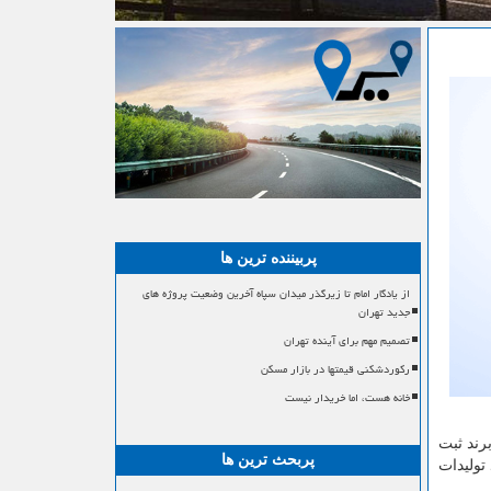
پربیننده ترین ها
از یادگار امام تا زیرگذر میدان سپاه آخرین وضعیت پروژه های
جدید تهران
تصمیم مهم برای آینده تهران
رکوردشکنی قیمتها در بازار مسکن
خانه هست، اما خریدار نیست
رند ثبت
پربحث ترین ها
تولیدات