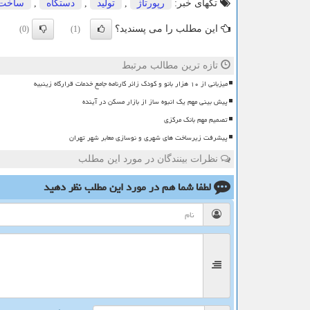
تگهای خبر:
رپورتاژ
,
تولید
,
دستگاه
,
ساخت
این مطلب را می پسندید؟
(0)
(1)
تازه ترین مطالب مرتبط
میزبانی از ۱۰ هزار بانو و کودک زائر کارنامه جامع خدمات قرارگاه زینبیه
پیش بینی مهم یک انبوه ساز از بازار مسکن در آینده
تصمیم مهم بانک مرکزی
پیشرفت زیرساخت های شهری و نوسازی معابر شهر تهران
نظرات بینندگان در مورد این مطلب
لطفا شما هم
در مورد این مطلب
نظر دهید