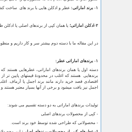
۱- برند اماراتی:
عطر و ادکلن هایی با برند های ساخت کش
۲-ادکلن اماراتی؛
یا همان کپی از برندهای اصلی یا ادکلن ظ
در این مقاله ما با دسته دوم بیشتر سر و کار داریم و من
۱- برندهای اماراتی عطر:
دسته اول یا همان برندهای اماراتی، عطرهایی هستند که د
برندهایی هستند که اغلب در محدودۀ قیمتهای پایین تر از
اقتصادی قصد خرید دارند مانند برند اجمل یا آرماف. اغلب
اجمل نیز یافت میشود و برخی از آنها بسیار معتبر هستند و
تولیدات برندهای اماراتی به دو دسته تقسیم می شوند:
- کپی از محصولات برندهای اصلی
- محصولاتی که طراحی شده توسط خود برند است.
1- عطرهای کپی از محصولات برندهای اصلی:
این محصولات 