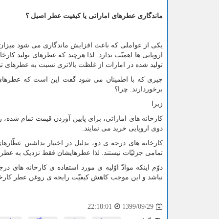
ماندگاری عطرهای اماراتی یا کیفیت عطر اصیل ؟
یکی از عواملی که باعث افزایش ماندگاری می شود میزان 
اروپایی ها اهمیّت ندارد. لذا هرچند که عطرهای تولید کار
تولید شده در امارات از غلظت بالاتری نسبت به عطرهای تول
چیزی که با اطمینان می شود گفت این است که عطرهای تولید
برخوردارند. چرا؟
زیرا
دوی اروپایی خرید می نمایند.
کارخانه های درجه ی دو، بدلیل در اختیار نداشتن عطّارها
تمامی جزئیّات نیستند. لذا عطرهایشان فقط نزدیک به عطر 
دوّم اینکه موادّ اوّلیه ی مورد استفاده ی کارخانه های در
نباشد و این موجب کاهش کیفیّت رایحه ی روغن عطر کارخا
1399/09/29
22:18:01