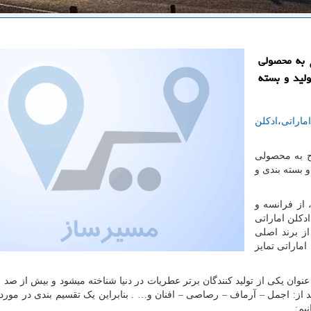
ح به محصولی
لید و بسته
ماراتی
،
ادکلن
ح به محصولی
 بسته بندی و
از فرانسه و
ادکلن اماراتی
ز برند اصلی
 اماراتی تمایز
 عنوان یکی از تولید کنندگان برتر عطریات در دنیا شناخته میشود و بیش از صد ب
د از: اجمل – آرماف – رصاصی – افنان و… . بنابراین یک تقسیم بندی در مورد 
یم: