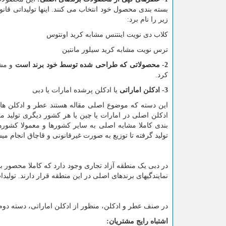
بسته بندی محصول خود انتخاب می کنند. اینها تولیداتی قان
زیر را نام برد:
کلاب دی نویت اینتنس مشابه کرید اونتوس
ترس نویت مشابه کرید سیلور مانتین
2- محصولاتی که طراحی شده توسط خود برند است
و مشا
کرد.
3- ادکلن اماراتی
یا ادکلن پرشده امارات یا دبی
این دسته که موضوع اصلی مقاله هستند عطر و ادکلن های
ادکلن اصلی در امارات یا چین یا هر کشور دیگری تولید
بندی کاملا مشابه اصلی به سایر کشورها و معمولا کشورها
تولید گرفته تا توزیع به صورت غیرقانونی و قاچاق انجام میش
در دبی یک منطقه آزاد تجاری وجود دارد که کاملا محصور بو
نمایندگیهای برندهای اصلی در این منطقه قرار دارند. تولیدا
در صنف عطر و ادکلن، منظور از ادکلن اماراتی، دسته دوم
اشتباه رایج مشتریان: