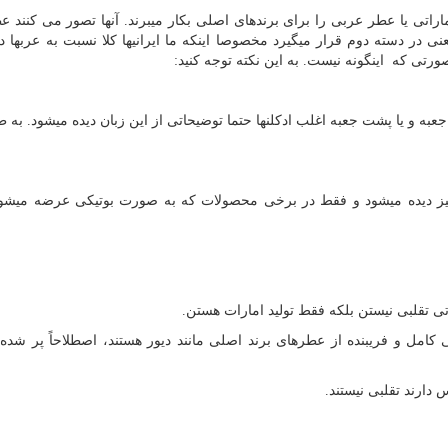
ماراتی یا عطر عربی را برای برندهای اصلی بکار میبرند. آنها تصور می کنند 
 در دسته دوم قرار میگیرد مخصوصا اینکه ما ایرانیها کلا نسبت به عربها د
ورتی که اینگونه نیست. به این نکته توجه کنید:
جعبه و یا پشت جعبه اغلب ادکلنها حتما توضیحاتی از این زبان دیده میشود. به ط
 نیز دیده میشود و فقط در برخی محصولات که به صورت بوتیکی عرضه میشو
اتی تقلبی نیستن بلکه فقط تولید امارات هستن.
ی کامل و فریبنده از عطرهای برند اصلی مانند دیور هستند، اصطلاحاً پر شده 
دارند تقلبی نیستند.