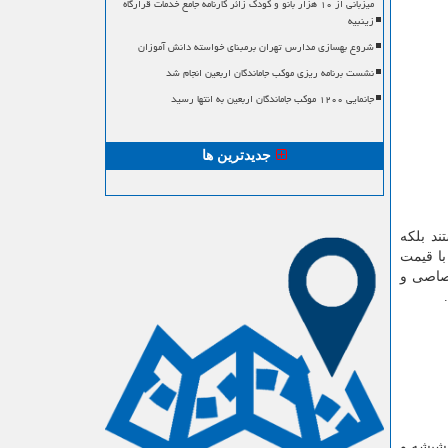
میزبانی از ۱۰ هزار بانو و کودک زائر کارنامه جامع خدمات قرارگاه
زینبیه
شروع بهسازی مدارس تهران برمبنای خواسته دانش آموزان
نشست برنامه ریزی موکب جاماندگان اربعین انجام شد
جانمایی ۱۲۰۰ موکب جاماندگان اربعین به انتها رسید
جدیدترین ها
ند بلکه
با قیمت
رصاصی و
 شیشه و