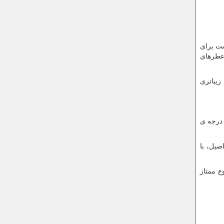
ست برای
 عطرهای
زیباتری
ز کارخانه های درجه ی
صیل، با
ع ممتاز