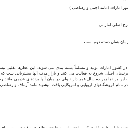
ور امارات (مانند اجمل و رصاصی )
رح اصلی اماراتی
ظورمان همان دسته دوم است
ر کشور امارات تولید و مسلماً بسته بندی می شوند. این عطرها تقلبی نیست
 برندهای اصلی شروع به فعالیت می کنند و بازار هدف آنها مشتریانی ست که 
 این برندها زیر ده سال عمر دارند ولی در میان آنها برندهای قدیمی مانند 
 در تمام فروشگاههای اروپایی و امریکایی یافت میشوند مانند آرماف و رصاصی.
به دلیل رعایت قانون کپی رایت، نامی متفاوت و ظاهری متفاوت را نیز برای