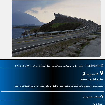
masirsaz.ir - حقوق مادی و معنوی سایت مسیرساز محفوظ است : ۱۳۹۶ تا ۱۴۰۵
مسیرساز
حمل و نقل و راهسازی
مسیرساز، راهنمای جامع شما در دنیای حمل و نقل و جاده‌سازی ، آخرین تحولات و اخبار
صفحات مسیرساز
درباره ما