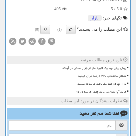
495
5
/
5.0
تگهای خبر:
بازار
این مطلب را می پسندید؟
(0)
(1)
تازه ترین مطالب مرتبط
پیش بینی مهم یک انبوه ساز از بازار مسکن در آینده
مصالح ساختمانی ۲۷۰ درصد گران گردید
بازار تهران فقط یک بافت فرسوده نیست
خرید آپارتمان در پرند چقدر هزینه دارد؟
نظرات بینندگان در مورد این مطلب
لطفا شما هم
نظر دهید