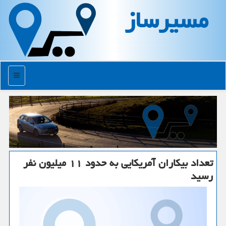
مسیرساز
منو
تعداد بیكاران آمریكایی به حدود ۱۱ میلیون نفر
رسید