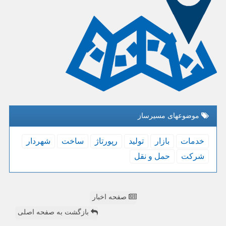
موضوعهای مسیرساز
خدمات
بازار
تولید
رپورتاژ
ساخت
شهردار
شركت
حمل و نقل
صفحه اخبار
بازگشت به صفحه اصلی