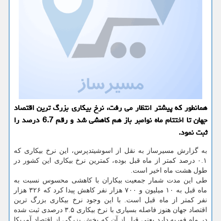
همانطور که پیشتر انتظار می رفت، نرخ بیکاری بزرگ ترین اقتصاد
جهان تا اختتام ماه نوامبر باز هم کاهشی شد و رقم 6.7 درصد را
ثبت نمود.
به گزارش مسیرساز به نقل از اسوشیتدپرس، این نرخ بیکاری که
۰.۱ درصد کمتر از ماه قبل بوده، کمترین نرخ بیکاری این کشور در
طول هشت ماه اخیر است.
طی این مدت شمار جمعیت بیکاران با کاهشی محسوس نسبت به
ماه قبل به ۱۰ میلیون و ۷۰۰ هزار نفر کاهش پیدا کرد که ۳۲۶ هزار
نفر کمتر از ماه قبل است. با این وجود نرخ بیکاری بزرگ ترین
اقتصاد جهان هنوز فاصله بسیاری با نرخ بیکاری ۳.۵ درصدی ثبت شده
در ماه فوریه دارد یعنی قبل از آن که بخش بزرگی از اقتصاد آمریکا