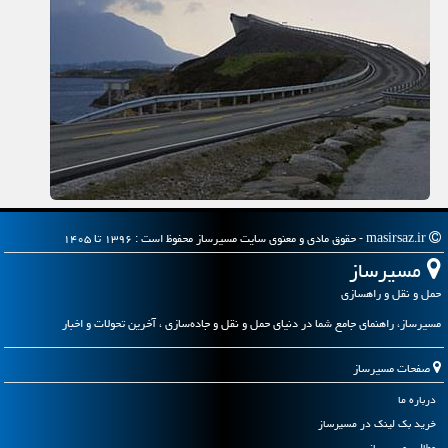
masirsaz.ir - حقوق مادی و معنوی سایت مسیرساز محفوظ است : ۱۳۹۶ تا ۱۴۰۵
مسیرساز
حمل و نقل و راهسازی
مسیرساز، راهنمای جامع شما در دنیای حمل و نقل و جاده‌سازی ، آخرین تحولات و اخبار
صفحات مسیرساز
درباره ما
خرید بک لینک در مسیرساز
مطالب مسیرساز