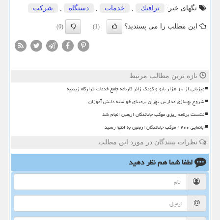
تگهای خبر:
ترافیك
,
خدمات
,
دستگاه
,
شركت
این مطلب را می پسندید؟
(0)
(1)
تازه ترین مطالب مرتبط
میزبانی از ۱۰ هزار بانو و کودک زائر کارنامه جامع خدمات قرارگاه زینبیه
شروع بهسازی مدارس تهران برمبنای خواسته دانش آموزان
نشست برنامه ریزی موکب جاماندگان اربعین انجام شد
جانمایی ۱۲۰۰ موکب جاماندگان اربعین به انتها رسید
نظرات بینندگان در مورد این مطلب
لطفا شما هم
نظر دهید