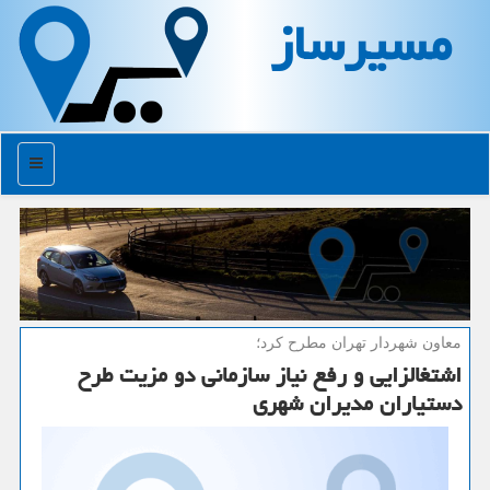
مسیرساز
منو
معاون شهردار تهران مطرح كرد؛
اشتغالزایی و رفع نیاز سازمانی دو مزیت طرح
دستیاران مدیران شهری