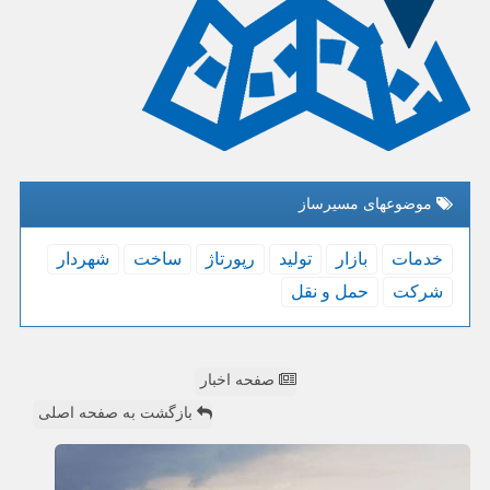
موضوعهای مسیرساز
خدمات
بازار
تولید
رپورتاژ
ساخت
شهردار
شركت
حمل و نقل
صفحه اخبار
بازگشت به صفحه اصلی