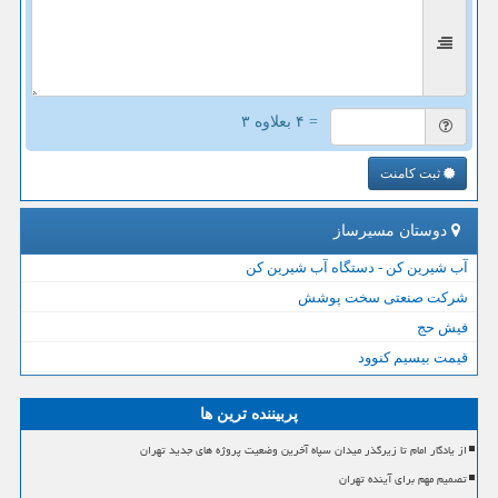
= ۴ بعلاوه ۳
ثبت کامنت
دوستان مسیرساز
آب شیرین کن - دستگاه آب شیرین کن
شرکت صنعتی سخت پوشش
فیش حج
قیمت بیسیم کنوود
پربیننده ترین ها
از یادگار امام تا زیرگذر میدان سپاه آخرین وضعیت پروژه های جدید تهران
تصمیم مهم برای آینده تهران