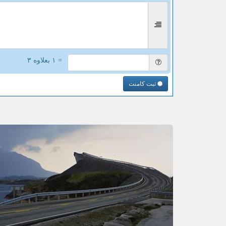
= ۱ بعلاوه ۳
ثبت کامنت