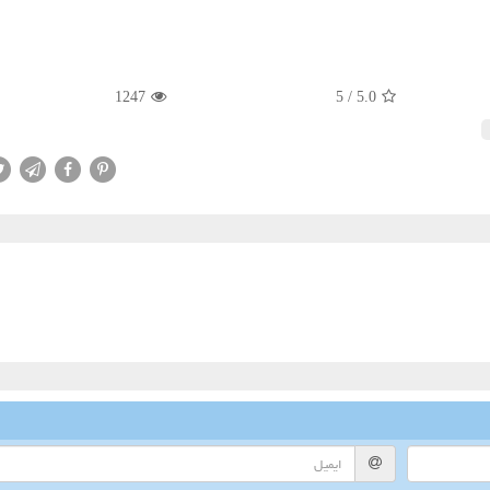
1247
5
/
5.0