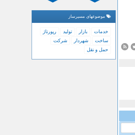
موضوعهای مسیرساز
خدمات
بازار
تولید
رپورتاژ
ساخت
شهردار
شركت
حمل و نقل