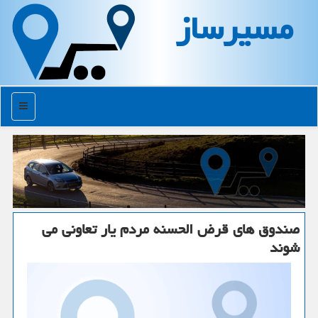
مسیرساز
منو
صندوق های قرض الحسنه مردم یار تعاونی می
شوند