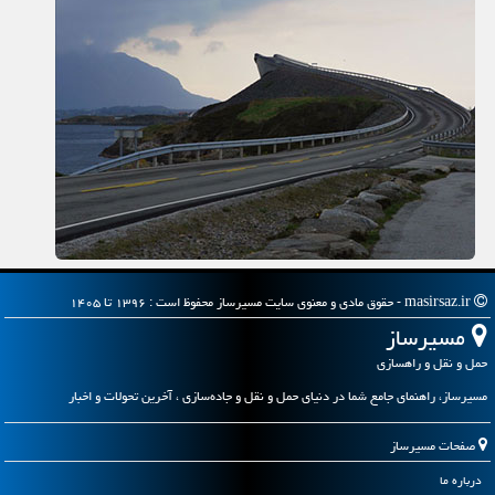
masirsaz.ir - حقوق مادی و معنوی سایت مسیرساز محفوظ است : ۱۳۹۶ تا ۱۴۰۵
مسیرساز
حمل و نقل و راهسازی
مسیرساز، راهنمای جامع شما در دنیای حمل و نقل و جاده‌سازی ، آخرین تحولات و اخبار
صفحات مسیرساز
درباره ما