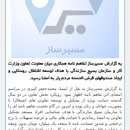
به گزارش مسیرساز تفاهم نامه همكاری میان معاونت تعاون وزارت
كار و سازمان بسیج سازندگی با هدف توسعه اشتغال روستایی و
ایجاد صندوقهای قرض الحسنه مردم یار به امضا رسید.
به گزارش مسیرساز به نقل از ایسنا، محمدجعفر کبیری در مراسم
امضای این تفاهم نامه اظهار نمود: رویکرد بخش تعاون در دو سال
گذشته حمایت ویژه از تشکیل و توسعه تعاونی های اشتغالزا با
محوریت جوانان و زنان بوده و امروز در گام نخست تفاهم نامه ای را
با سازمان بسیج سازندگی با هدف شناسایی افراد مستعد تشکیل
تعاونی به امضا رساندیم تا حمایت های مالی و عرضه تسهیلات با نرخ
ترجیحی و صدور ضمانت نامه تا سقف یک میلیارد تومان بدون وثیقه
و مشاوره های حقوقی و کسب و کار را در اختیارشان بگذاریم و