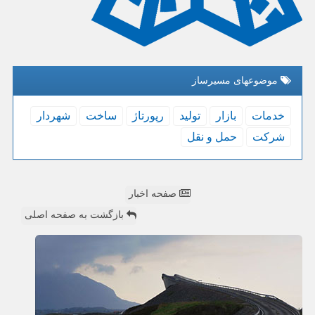
موضوعهای مسیرساز
خدمات
بازار
تولید
رپورتاژ
ساخت
شهردار
شركت
حمل و نقل
صفحه اخبار
بازگشت به صفحه اصلی