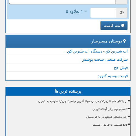
= ۱ بعلاوه ۵
ثبت کامنت
دوستان مسیرساز
آب شیرین کن - دستگاه آب شیرین کن
شرکت صنعتی سخت پوشش
فیش حج
قیمت بیسیم کنوود
پربیننده ترین ها
از یادگار امام تا زیرگذر میدان سپاه آخرین وضعیت پروژه های جدید تهران
تصمیم مهم برای آینده تهران
رکوردشکنی قیمتها در بازار مسکن
خانه هست، اما خریدار نیست