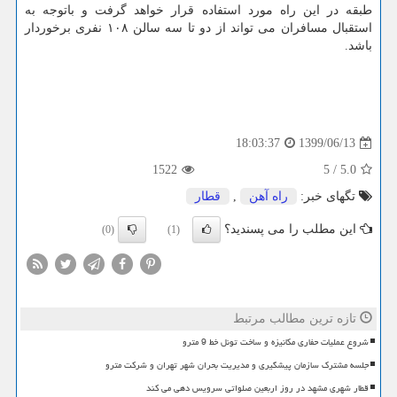
طبقه در این راه مورد استفاده قرار خواهد گرفت و باتوجه به
استقبال مسافران می تواند از دو تا سه سالن ۱۰۸ نفری برخوردار
باشد.
1399/06/13
18:03:37
1522
5
/
5.0
تگهای خبر:
راه آهن
,
قطار
این مطلب را می پسندید؟
(0)
(1)
تازه ترین مطالب مرتبط
شروع عملیات حفاری مکانیزه و ساخت تونل خط 9 مترو
جلسه مشترک سازمان پیشگیری و مدیریت بحران شهر تهران و شرکت مترو
قطار شهری مشهد در روز اربعین صلواتی سرویس دهی می کند