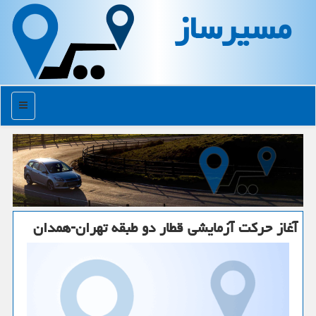
مسیرساز
منو
آغاز حركت آزمایشی قطار دو طبقه تهران-همدان