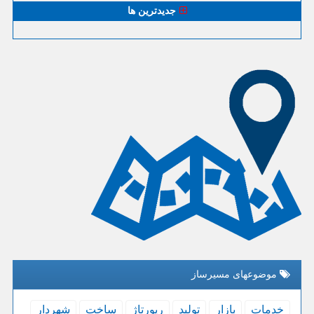
جدیدترین ها
موضوعهای مسیرساز
خدمات
بازار
تولید
رپورتاژ
ساخت
شهردار