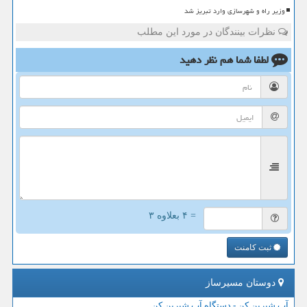
وزیر راه و شهرسازی وارد تبریز شد
نظرات بینندگان در مورد این مطلب
لطفا شما هم
نظر دهید
= ۴ بعلاوه ۳
ثبت کامنت
دوستان مسیرساز
آب شیرین کن - دستگاه آب شیرین کن