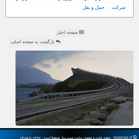
شركت
حمل و نقل
صفحه اخبار
بازگشت به صفحه اصلی
masirsaz.ir - حقوق مادی و معنوی سایت مسیرساز محفوظ است : ۱۳۹۶ تا ۱۴۰۵