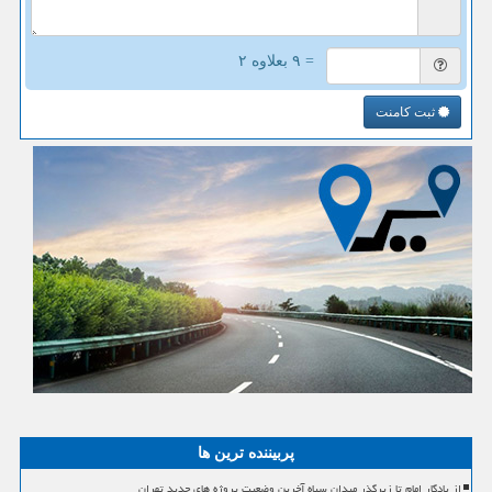
= ۹ بعلاوه ۲
ثبت کامنت
پربیننده ترین ها
از یادگار امام تا زیرگذر میدان سپاه آخرین وضعیت پروژه های جدید تهران