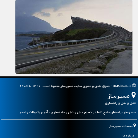
masirsaz.ir - حقوق مادی و معنوی سایت مسیرساز محفوظ است : ۱۳۹۶ تا ۱۴۰۵
مسیرساز
حمل و نقل و راهسازی
مسیرساز، راهنمای جامع شما در دنیای حمل و نقل و جاده‌سازی ، آخرین تحولات و اخبار
صفحات مسیرساز
درباره ما