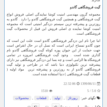
گذارند.
گیت فروشگاهی گاندو
مجموعه گرون مهندسی امنیت کوشا نمایندگی اصلی فروش انواع
گیت فروشگاهی و همچنین گیت فروشگاهی گاندو را دارد . گاندو به
روزترین و پیشرفته ترین سیستم دزدگیر امنیتی است که مجموعه
امنیت کوشا نماینده ی اصلی فروش این قبیل از محصولات گیت
فروشگاهی است.
اما چرا نام این دزدگیر فروشگاهی گاندو است علت این است که
چون گاندو تمساح ایرانی است که نسل آن در حال انقراض است
جهت حمایت از این حیوان پوزه کوتاه گیت فروشگاهی گاندو نام
گذاری شده است . وجود گیت فروشگاهی امروزه در تمامی
فروشگاه ها الزامی است و چه بسا این دزدگیر فروشگاهی نیز دارای
پیشرفته ترین تکنولوژی دنیا باشد که در طراحی و تولید گیت
فروشگاهی گاندو از به روزترین و پیشرفته ترین مواد اولیه (
قطعات گیت فروشکاهی ) دنیا استفاده شده است.
1399/06/11
22:32:06
1510
5
/
5.0
تگهای خبر:
رپورتاژ
,
تولید
,
قطعات
,
محصولات
این مطلب را می پسندید؟