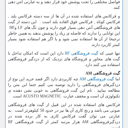
فواصل مختلفی را تحت پوشش خود قرار دهند و به عبارتی آنتن دهی
کنند.
و فرکانس های استفاده شده در آن ها از سه دسته فرکانس بلند ,
فرکانس کوتاه , فرکانس فوق العاده بلند است . این دسته از گیت
های فروشگاهی آنتن دهی بسیار قوی دارند و چون تگ های
LF
و
HF
این توانایی را ندارند که فاصله ی زیاد را پوشش بدهند به همین خاطر
ترجیحا از آن ها استفاده نمی شود و یا اگر هم استفاده شود بسیار
کمتر کاربرد دارند.
تنها عیبی که
گیت فروشگاهی
RF
دارد این است که امکان تداخل با
گیت های مجاور و فروشگاه های نزدیک که از دزدگیر فروشگاهی
استفاده می کنند دارد.
گیت فروشگاهی
AM
اما
گیت فروشگاهی
AM
چه کاربردی دارد اگر قصد خرید این نوع از
دزدگیرهای فروشگاهی را دارید توصیه می کنیم حتما این متن را
مطالعه نمایید . نام این گیت فروشگاهی به خوبی نشن دهنده ی
تکنولوژی آن است و مخفف عبارت
ACUSTO MAGNETIC
است.
فرکانس های استفاده شده در این قبیل از گیت های فروشگاهی
صوتی می باشد و رنج کاری آن ها نیز در حدود 58 کیلوهرتز است . به
عبارتی می توان گفت فرکانس کاری به کار برده شده در
دزدگیرفروشگاهی
AM
هزار مرتبه کمتر از گیت فروشگاهی
RF
است.