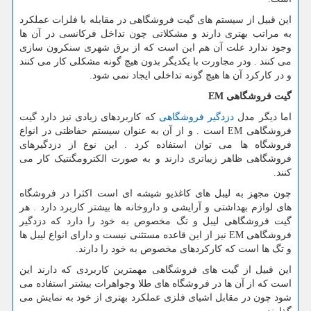
این قبیل از سیستم های گیت فروشگاهی در مقابله با فلزات عملکرد
به مراتب بهتری دارند و مشکلاتی چون تداخل فرکانسی در آن ها
وجود ندارد علت آن هم این است که از برق شهری سنکرون سازی
می کنند . ودر مجاورت با یکدیگر بدون هیچ گونه مشکلی کار می کنند
و در کارکرد آن ها هیچ گونه تداخلی ایجاد نمی شود.
گیت فروشگاهی
EM
اما دیگر مدل
دزدگیر فروشگاهی
که کاربردهای زیادی نیز دارد گیت
فروشگاهی
EM
است . و از آن به عنوان سیستم حفاظتی در انواع
فروشگاه ها می توان استفاده کرد . این نوع از دزدگیرهای
فروشگاهی ظاهر زیباتری دارند و به صورت الکترومگنتیک کار می
کنند.
چون مجهز به لیبل های کاغذیو شیشه ای است اکثرا در فروشگاه
های لوازم بهداشتی و آرایشی و داروخانه ها بیشتر کاربرد دارد . هر
گیت فروشگاهی لیبل و تگ مخصوص به خود را دارد که دزدگیر
فروشگاهی
EM
نیز از این قاعده مستثنی نیست و دارای انواع لیبل ها
و تگ ها است که کارکردهای مخصوص به خود را دارند.
این قبیل از گیت های فروشگاهی مهمترین کاربردی که دارند این
است که از آن ها در فروشگاه های طلا وجواهرات بیشتر استفاده می
شود چون در مقابل اشیای فلزی عملکرد بهتری از خود به نمایش می