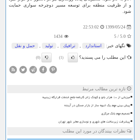
و از ظرفیت منطقه برای توسعه مسیر دوچرخه سواری حمایت
شود.
1399/05/24
22:53:02
1434
5
/
5.0
تگهای خبر:
استاندارد
,
ترافیك
,
تولید
,
حمل و نقل
این مطلب را می پسندید؟
(0)
(1)
تازه ترین مطالب مرتبط
میزبانی از ۱۰ هزار بانو و کودک زائر کارنامه جامع خدمات قرارگاه زینبیه
پیش بینی مهم یک انبوه ساز از بازار مسکن در آینده
تصمیم مهم بانک مرکزی
پیشرفت زیرساخت های شهری و نوسازی معابر شهر تهران
نظرات بینندگان در مورد این مطلب