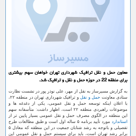
معاون حمل و نقل ترافیك شهرداری تهران خواهان سهم بیشتری
برای منطقه 22 در حوزه حمل و نقل و ترافیك شد.
به گزارش مسیرساز به نقل از مهر، علی نوذر پور در نشست نظارت
ستادی معاونت
حمل و نقل
و ترافیک شهرداری تهران در منطقه ۲۲،
با اعلان اینکه توسعه حمل و نقل عمومی، یکی از دغدغه ها و
موضوعات راهبردی منطقه ۲۲ است، اظهار داشت: متأسفانه سهم
این منطقه در الگوی مصرف حمل و نقل عمومی بسیار پایین تر از
استاندارد
مورد تأیید برنامه ۵ ساله اول است و طبق مطالعات طرح
تفصیلی و باتوجه به رشد شتابان جمعیت در این منطقه که معادل ۵
برابر رشد تهران است، باید برای سیستم حمل و نقل عمومی این