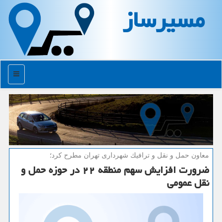
مسیرساز
منو
معاون حمل و نقل و ترافیك شهرداری تهران مطرح كرد؛
ضرورت افزایش سهم منطقه ۲۲ در حوزه حمل و
نقل عمومی