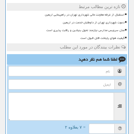
تازه ترین مطالب مرتبط
استقبال از غرفه معاونت مالی شهرداری تهران در راهپیمایی اربعین
دعوت شهرداری تهران از داوطلبان خدمت در اربعین
مدل سرویس مدارس نیازمند تحول بنیادین و رقابت پذیری است
کیفیت هوای پایتخت قابل قبول است
نظرات بینندگان در مورد این مطلب
لطفا شما هم
نظر دهید
= ۷ بعلاوه ۲