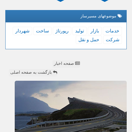
موضوعهای مسیرساز
خدمات
بازار
تولید
رپورتاژ
ساخت
شهردار
شركت
حمل و نقل
صفحه اخبار
بازگشت به صفحه اصلی