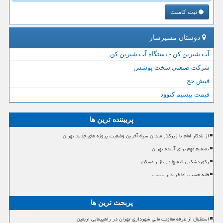
ثبت کامنت
دوستان مسیرساز
آب شیرین کن - دستگاه آب شیرین کن
شرکت صنعتی سخت پوشش
فیش حج
قیمت بیسیم کنوود
پربیننده ترین ها
از یادگار امام تا زیرگذر میدان سپاه آخرین وضعیت پروژه های جدید تهران
تصمیم مهم برای آینده تهران
رکوردشکنی قیمتها در بازار مسکن
خانه هست، اما خریدار نیست
پربحث ترین ها
استقبال از غرفه معاونت مالی شهرداری تهران در راهپیمایی اربعین