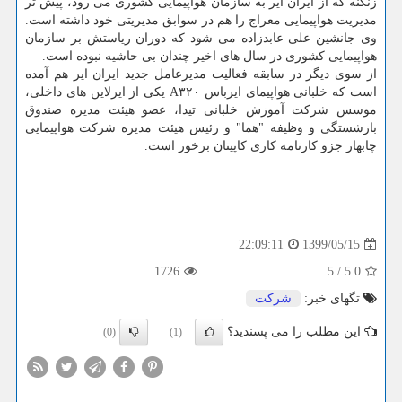
زنگنه که از ایران ایر به سازمان هواپیمایی کشوری می رود، پیش تر
مدیریت هواپیمایی معراج را هم در سوابق مدیریتی خود داشته است.
وی جانشین علی عابدزاده می شود که دوران ریاستش بر سازمان
هواپیمایی کشوری در سال های اخیر چندان بی حاشیه نبوده است.
از سوی دیگر در سابقه فعالیت مدیرعامل جدید ایران ایر هم آمده
است که خلبانی هواپیمای ایرباس A۳۲۰ یکی از ایرلاین های داخلی،
موسس شرکت آموزش خلبانی تیدا، عضو هیئت مدیره صندوق
بازشستگی و وظیفه "هما" و رئیس هیئت مدیره شرکت هواپیمایی
چابهار جزو کارنامه کاری کاپیتان برخور است.
1399/05/15
22:09:11
1726
5
/
5.0
تگهای خبر:
شركت
این مطلب را می پسندید؟
(0)
(1)