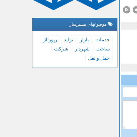
موضوعهای مسیرساز
خدمات
بازار
تولید
رپورتاژ
ساخت
شهردار
شركت
حمل و نقل