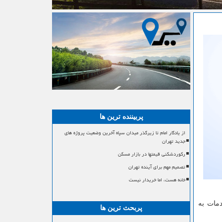
پربیننده ترین ها
از یادگار امام تا زیرگذر میدان سپاه آخرین وضعیت پروژه های
جدید تهران
رکوردشکنی قیمتها در بازار مسکن
تصمیم مهم برای آینده تهران
خانه هست، اما خریدار نیست
دمات به
پربحث ترین ها