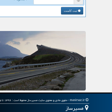
ثبت کامنت
masirsaz.ir - حقوق مادی و معنوی سایت مسیرساز محفوظ است : ۱۳۹۶ تا ۱۴۰۵
مسیرساز