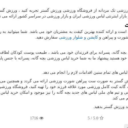
 ورزشی تک مردانه از فروشگاه ورزشی ورزش گستر تجربه کنید ، ورزش گست
بازار اینترنتی لباس ورزشی ایران و بازار ورزشی در سراسر کشور ارائه می نم
ت
است و ارائه کننده بهترین کیفت به مشتریان خود می باشد. شما میتوانید به ر
شورت و پیراهن و
کاپشن و شلوار ورزشی
سفارش دهید.
بچه گانه، پسرانه برای فرزندان خود می باشد ، طبیعت پوست کودکان لطاف
هستید پیشنهاد ما به شما خرید لباس ورزشی بچه گانه، پسرانه با جنس پارچ
باس های تمام سنین اقدامات لازم را انجام می دهد.
 گستر به صورت ست پیراهن شورت ورزشی ارائه می گردد و همچنین می توا
 گانه کیت کامل ورزشی مورد علاقه فرزند خود را تهیه کنید، فروشگاه ورز
 و تیم های ملی لباس های جدید بچه گانه را نیز موجود و امکان خرید لبا
م می کند.
د ورزش گستر بدهید.
1716
5
/
5.0