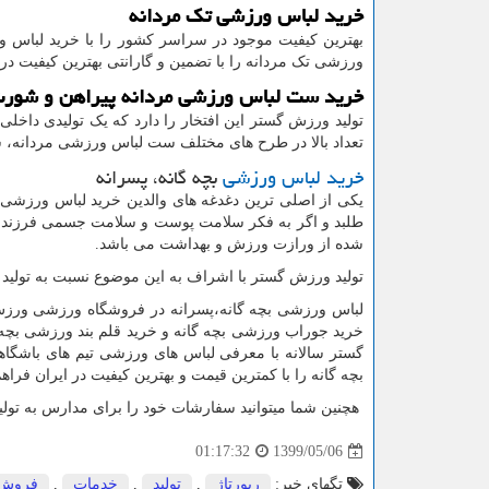
خرید لباس ورزشی تک مردانه
بهترین کیفیت موجود در سراسر کشور را با خرید لباس
ورزشی تک مردانه را با تضمین و گارانتی بهترین کیفیت در 
خرید ست لباس ورزشی مردانه پیراهن و شور
تولید ورزش گستر این افتخار را دارد که یک تولیدی داخلی 
تعداد بالا در طرح های مختلف ست لباس ورزشی مردانه، 
خرید لباس ورزشی
بچه گانه، پسرانه
یکی از اصلی ترین دغدغه های والدین خرید لباس ورزشی 
طلبد و اگر به فکر سلامت پوست و سلامت جسمی فرزند خود 
شده از ورازت ورزش و بهداشت می باشد.
تولید ورزش گستر با اشراف به این موضوع نسبت به تولید ل
لباس ورزشی بچه گانه،پسرانه در فروشگاه ورزشی ورزش
خرید جوراب ورزشی بچه گانه و خرید قلم بند ورزشی بچه
گستر سالانه با معرفی لباس های ورزشی تیم های باشگاهی
بچه گانه را با کمترین قیمت و بهترین کیفیت در ایران فراه
هچنین شما میتوانید سفارشات خود را برای مدارس به تولی
1399/05/06
01:17:32
تگهای خبر:
رپورتاژ
,
تولید
,
خدمات
,
فروش