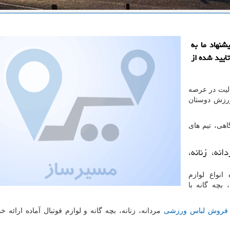
شنهاد ما به
ایید شده از
الیت در عرصه
رزش دوستان
هی، تیم های
نه، زنانه،
نواع لوازم
بچه گانه با
فروش لباس ورزشی
مردانه، زنانه، بچه گانه و لوازم فوتبال آماده ارائه خ