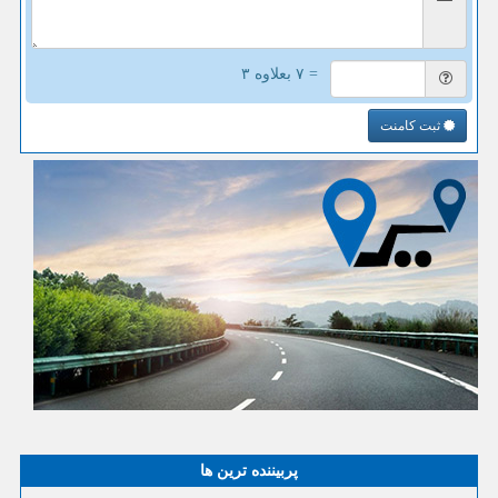
= ۷ بعلاوه ۳
ثبت کامنت
پربیننده ترین ها