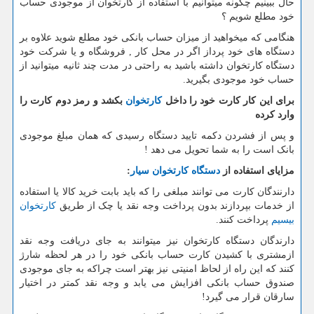
حال ببینیم چگونه میتوانیم با استفاده از کارتخوان از موجودی حساب
خود مطلع شویم ؟
هنگامی که میخواهید از میزان حساب بانکی خود مطلع شوید علاوه بر
دستگاه های خود پرداز اگر در محل کار , فروشگاه و یا شرکت خود
دستگاه کارتخوان داشته باشید به راحتی در مدت چند ثانیه میتوانید از
حساب خود موجودی بگیرید.
برای این کار کارت خود را داخل
کارتخوان
بکشد و رمز دوم کارت را
وارد کرده
و پس از فشردن دکمه تایید دستگاه رسیدی که همان مبلغ موجودی
بانک است را به شما تحویل می دهد !
مزایای استفاده از
دستگاه کارتخوان سیار
:
دارنندگان کارت می توانند مبلغی را که باید بابت خرید کالا یا استفاده
از خدمات بپردازند بدون پرداخت وجه نقد یا چک از طریق
کارتخوان
بیسیم
پرداخت کنند.
دارندگان دستگاه کارتخوان نیز میتوانند به جای دریافت وجه نقد
ازمشتری با کشیدن کارت حساب بانکی خود را در هر لحظه شارژ
کنند که این راه از لحاظ امنیتی نیز بهتر است چراکه به جای موجودی
صندوق حساب بانکی افزایش می یابد و وجه نقد کمتر در اختیار
سارقان قرار می گیرد!