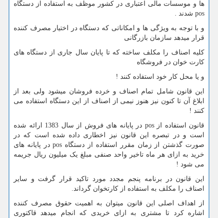
ها و موسسات مالی اعتباری در کشور موظف به استفاده از دستگاه
pos
شدند .
و با توجه به ویژگی ها و امکاناتی که دستگاه در اختیار مصرف کننده
قرار میدهد سازمان بازرگانی
کلیه اصناف را مکلف ساخته که تا پایان سال جاری از دستگاه های
کارت خوان در فروشگاه
و یا محل کار خود استفاده کنند !
این قانون شامل تمام اصناف و خرده فروشان میشود ولی بعد از
ابلاغ آن تا کنون نیز هنوز نیمی از اصناف از این دستگاه استفاده می
کنند !
قانون استفاده از
pos
در پایانه های فروش از سال 1383 ارائه شده
است و در تبصره این قانون نیز اخطاری داده شده است که در
صورت گذشتن از زمان مقرر استفاده از دستگاه
pos
در پایانه های
خرید به ازای هر ماه تاخیر واحد صنفی مبلغ یک میلیون ریال جریمه
می شود !
این قانون در برنامه پنجم مجدد مورد تاکید قرار گرفت و سایر
اصناف را مکلف به استفاده از کارتخوان گرداند.
از اهداف اصلی این قانون میتوان به اهمیت حقوق مصرف کننده
اشاره کرد تا مشتری به ازای خریدی که انجام میدهد قاکتوری