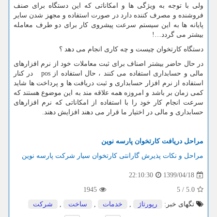
ولی با توجه به ویژگی ها و امکاناتی که این دستگاه برای صنف
فروشنده و مصرف کننده دارد در صورت استفاده و مجهز شدن سایر
پایانه ها به این سیستم سرعت پیشروی کار برای دو طرف معامله
بیشتر می گردد…!
دستگاه کارتخوان چیست و چه کاری انجام می دهد ؟
در حال حاضر بیشتر اصناف برای ثبت معاملات خود از نرم افزارهای
مالی و حسابداری استفاده می کنند ، حال استفاده از
pos
در کنار
استفاده از نرم افزار حسابداری و ثبت دریافت ها و پرداخت ها شاید
کمی زمان بر باشد و امروزه همه علاقه مند به این موضوع هستند که
سرعت انجام کار خود را با استفاده از امکاناتی که نرم افزارهای
حسابداری و مالی در اختیار ما قرار می دهند افزایش دهند.
مراحل دریافت
کارتخوان
پارسه نوین
مراحل و نکات پذیرش گارانتی کارتخوان سیار شرکت پارسه نوین
1399/04/18
22:10:30
1945
5
/
5.0
تگهای خبر:
رپورتاژ
,
خدمات
,
ساخت
,
شركت