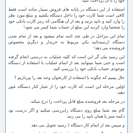
خود را با آن پرداخت کنید!
استفاده از این دستگاه در پایانه های فروش بسیار ساده است فقط
کافی است شما کارت خود را داخل دستگاه بکشید و مبلغ مورد نظر
را وارد کنید و تایید بزنید و بعد از آن هنگامی که رمز کارت بانکی خود
را شخصا وارد کردید این مبلغ از حساب شما کسر می شود!
تمام این مراحل در طی چند ثانیه تمام میشود و بعد از تمام شدن
دستگاه 2رسیدتایید یکی مربوط به خریدار و دیگری مخصوص
فروشنده می دهد!
این رسید بیان گر این است که کلیه عملیات به درستی انجام گرفته
است و حتی شما میتوانید بعد از اتمام عملیات با استفاده از دستگاه
موجودی حساب بانکی خود را بررسی کنید.
حال ببینیم که چگونه با استفاده از کارتخوان وجه نقد را بپردازیم ؟
اولین مرحله این است که کارت خود را از شیار کنار دستگاه عبور
دهید.
در مرحله بعد فروشنده مبلغ قابل پرداخت را درج میکند.
گام بعد شما مبلغ روی دستگاه رابررسی میکنید و اگر درست بود
دکمه سبز یا همان تایید را می زنید.
و سپس بعد از اتمام کار دستگاه 2 رسید تحویل می دهد.