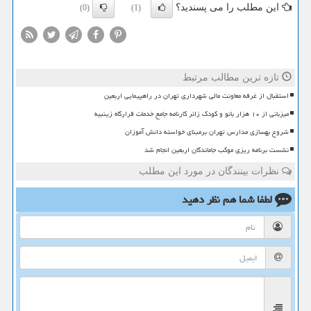
این مطلب را می پسندید؟
(0)
(1)
تازه ترین مطالب مرتبط
استقبال از غرفه معاونت مالی شهرداری تهران در راهپیمایی اربعین
میزبانی از ۱۰ هزار بانو و کودک زائر کارنامه جامع خدمات قرارگاه زینبیه
شروع بهسازی مدارس تهران برمبنای خواسته دانش آموزان
نشست برنامه ریزی موکب جاماندگان اربعین انجام شد
نظرات بینندگان در مورد این مطلب
لطفا شما هم
نظر دهید