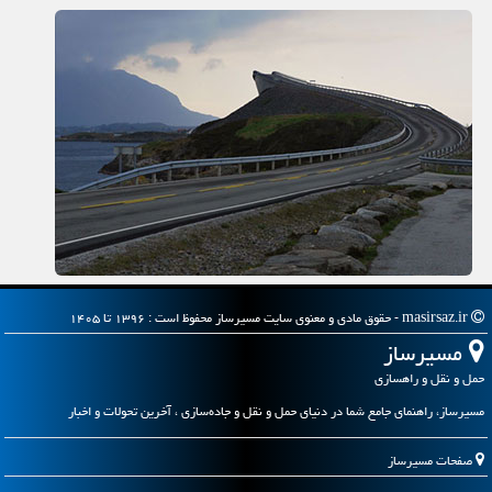
masirsaz.ir - حقوق مادی و معنوی سایت مسیرساز محفوظ است : ۱۳۹۶ تا ۱۴۰۵
مسیرساز
حمل و نقل و راهسازی
مسیرساز، راهنمای جامع شما در دنیای حمل و نقل و جاده‌سازی ، آخرین تحولات و اخبار
صفحات مسیرساز