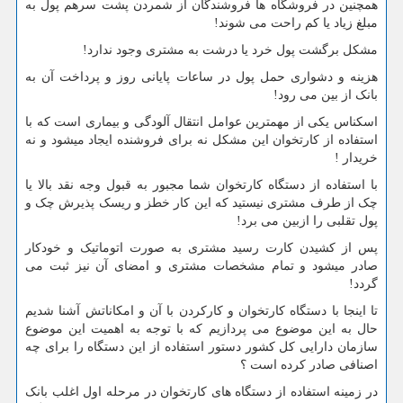
همچنین در فروشگاه ها فروشندگان از شمردن پشت سرهم پول به
مبلغ زیاد یا کم راحت می شوند!
مشکل برگشت پول خرد یا درشت به مشتری وجود ندارد!
هزینه و دشواری حمل پول در ساعات پایانی روز و پرداخت آن به
بانک از بین می رود!
اسکناس یکی از مهمترین عوامل انتقال آلودگی و بیماری است که با
استفاده از کارتخوان این مشکل نه برای فروشنده ایجاد میشود و نه
خریدار !
با استفاده از دستگاه کارتخوان شما مجبور به قبول وجه نقد بالا یا
چک از طرف مشتری نیستید که این کار خطز و ریسک پذیرش چک و
پول تقلبی را ازبین می برد!
پس از کشیدن کارت رسید مشتری به صورت اتوماتیک و خودکار
صادر میشود و تمام مشخصات مشتری و امضای آن نیز ثبت می
گردد!
تا اینجا با دستگاه کارتخوان و کارکردن با آن و امکاناتش آشنا شدیم
حال به این موضوع می پردازیم که با توجه به اهمیت این موضوع
سازمان دارایی کل کشور دستور استفاده از این دستگاه را برای چه
اصنافی صادر کرده است ؟
در زمینه استفاده از دستگاه های کارتخوان در مرحله اول اغلب بانک