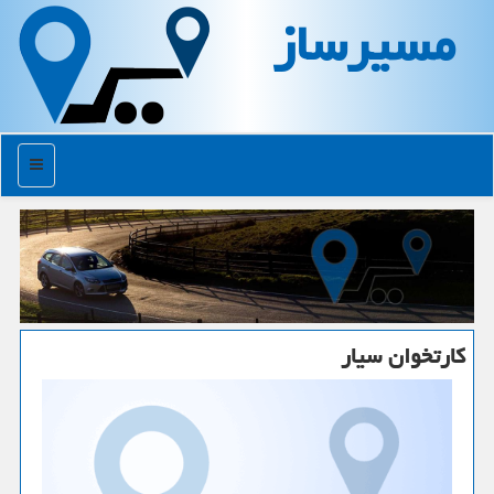
مسیرساز
منو
كارتخوان سیار