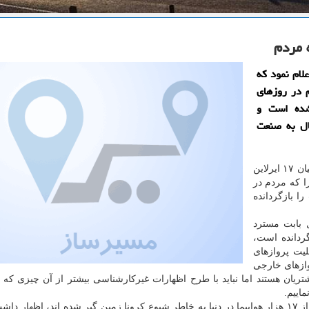
لام نمود كه
 مردم در روزهای
 شده است و
ال به صنعت
مقصود اسعدی سامانی در گفتگو با ایسنا اظهار نمود: از میان ۱۷ ایرلاین
یی را که مردم در
ا بازگردانده
ل بابت مسترد
مردم بازگردانده است،
یت پروازهای
وازهای خارجی
تریان هستند اما نباید با طرح اظهارات غیرکارشناسی بیشتر از آن چیزی که ت
اییم.
دبیر انجمن شرکت های هواپیمایی با اشاره به اینکه بیشتر از ۱۷ هزار هواپیما در دنیا به خاطر شیوع کرونا زمین گیر شده اند، اظه