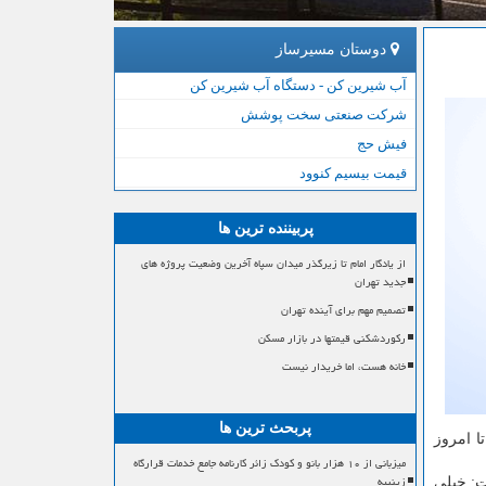
دوستان مسیرساز
آب شیرین کن - دستگاه آب شیرین کن
شرکت صنعتی سخت پوشش
فیش حج
قیمت بیسیم کنوود
پربیننده ترین ها
از یادگار امام تا زیرگذر میدان سپاه آخرین وضعیت پروژه های
جدید تهران
تصمیم مهم برای آینده تهران
رکوردشکنی قیمتها در بازار مسکن
خانه هست، اما خریدار نیست
پربحث ترین ها
ا امروز
میزبانی از ۱۰ هزار بانو و کودک زائر کارنامه جامع خدمات قرارگاه
زینبیه
ار داشت: خیلی