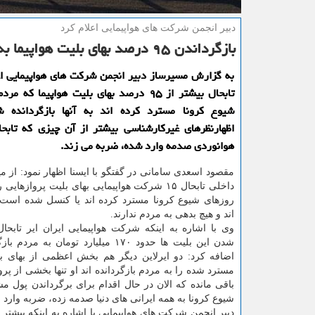
دبیر انجمن شركت های هواپیمایی اعلام كرد
بازگرداندن ۹۵ درصد بهای بلیت هواپیما به مردم
به گزارش مسیرساز دبیر انجمن شركت های هواپیمایی اع
تابحال بیشتر از ۹۵ درصد بهای بلیت هواپیما كه
شیوع كرونا مسترد كرده اند به آنها بازگردانده
اظهارنظرهای غیركارشناسی بیشتر از آن چیزی كه تابح
هوانوردی صدمه وارد شده، ضربه می زند.
داخلی تابحال ۱۵ شرکت هواپیمایی بهای بلیت پروازها
روزهای شیوع کرونا مسترد کرده اند یا کنسل شده است ر
اند و هیچ بدهی به مردم ندارند.
وی با اشاره به اینکه شرکت هواپیمایی ایران ایر تابحا
شدن این بلیت ها حدود ۱۷۰ میلیارد تومان به 
اضافه کرد: دو ایرلاین دیگر هم بخش اعظمی از بهای بل
مسترد شده را به مردم بازگردانده اند او تنها بخشی از پر
باقی مانده که الان در حال اقدام برای برگرداندن پول مش
شیوع کرونا به همه ایرانی های دنیا صدمه زده، ضربه وارد نم