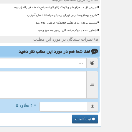
میزبانی از ۱۰ هزار بانو و کودک زائر کارنامه جامع خدمات قرارگاه زینبیه
شروع بهسازی مدارس تهران برمبنای خواسته دانش آموزان
نشست برنامه ریزی موکب جاماندگان اربعین انجام شد
جانمایی ۱۲۰۰ موکب جاماندگان اربعین به انتها رسید
نظرات بینندگان در مورد این مطلب
لطفا شما هم
در مورد این مطلب
نظر دهید
= ۴ بعلاوه ۵
ثبت کامنت