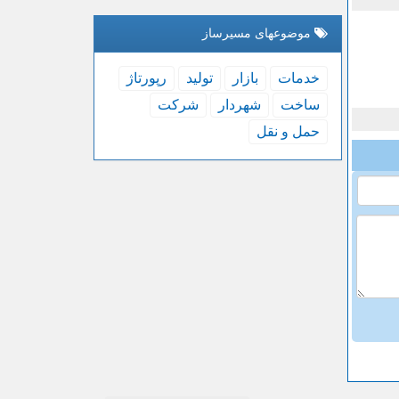
موضوعهای مسیرساز
خدمات
بازار
تولید
رپورتاژ
ساخت
شهردار
شركت
حمل و نقل