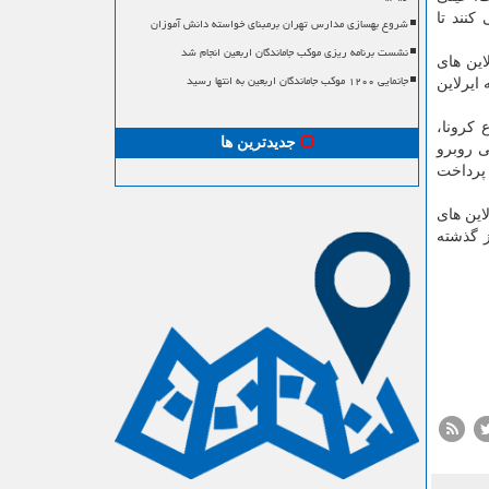
کنند تا
شروع بهسازی مدارس تهران برمبنای خواسته دانش آموزان
نشست برنامه ریزی موکب جاماندگان اربعین انجام شد
لات ارزان قیمت با سود ۱۲ درصد برای ایرلاین های
جانمایی ۱۲۰۰ موکب جاماندگان اربعین به انتها رسید
ایرلاین
یوع کرونا،
جدیدترین ها
ی روبرو
 پرداخت
این های
وز گذشته