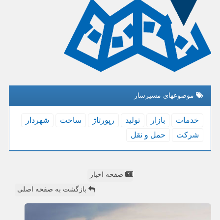
موضوعهای مسیرساز
خدمات
بازار
تولید
رپورتاژ
ساخت
شهردار
شركت
حمل و نقل
صفحه اخبار
بازگشت به صفحه اصلی