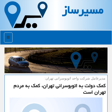
مسیرساز
منو
مدیرعامل شركت واحد اتوبوسرانی تهران:
كمك دولت به اتوبوسرانی تهران، كمك به مردم
تهران است