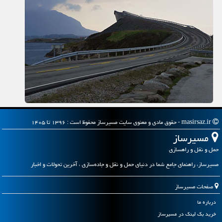
masirsaz.ir - حقوق مادی و معنوی سایت مسیرساز محفوظ است : ۱۳۹۶ تا ۱۴۰۵
مسیرساز
حمل و نقل و راهسازی
مسیرساز، راهنمای جامع شما در دنیای حمل و نقل و جاده‌سازی ، آخرین تحولات و اخبار
صفحات مسیرساز
درباره ما
خرید بک لینک در مسیرساز