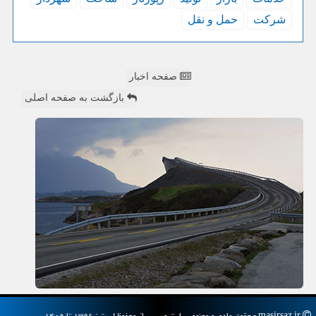
شركت
حمل و نقل
صفحه اخبار
بازگشت به صفحه اصلی
masirsaz.ir - حقوق مادی و معنوی سایت مسیرساز محفوظ است : ۱۳۹۶ تا ۱۴۰۵