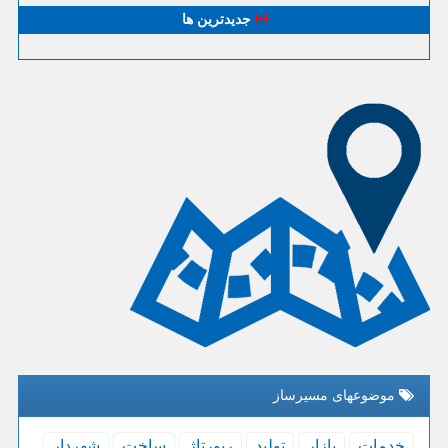
جدیدترین ها
موضوعهای مسیرساز
خدمات
بازار
تولید
رپورتاژ
ساخت
شهردار