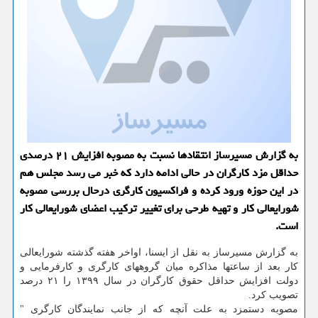
به گزارش مسیرساز انتقادها نسبت به مصوبه افزایش ۲۱ درصدی
حداقل مزد كارگران در حالی ادامه دارد كه خبر می رسد مجلس هم
در این حوزه ورود كرده و فراكسیون كارگری درحال بررسی مصوبه
شورایعالی كار و تهیه طرحی برای تغییر تركیب اعضای شورایعالی كار
است.
به گزارش مسیرساز به نقل از ایسنا، اواخر هفته گذشته شورایعالی
كار بعد از ساعتها مذاكره میان گروههای كارگری و كارفرمایی و
دولت افزایش حداقل حقوق كارگران در سال ۱۳۹۹ را ۲۱ درصد
تصویب كرد.
مصوبه دستمزد به علت آنچه كه از جانب نمایندگان كارگری "