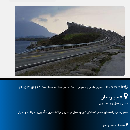
masirsaz.ir - حقوق مادی و معنوی سایت مسیرساز محفوظ است : ۱۳۹۶ تا ۱۴۰۵
مسیرساز
حمل و نقل و راهسازی
مسیرساز، راهنمای جامع شما در دنیای حمل و نقل و جاده‌سازی ، آخرین تحولات و اخبار
صفحات مسیرساز