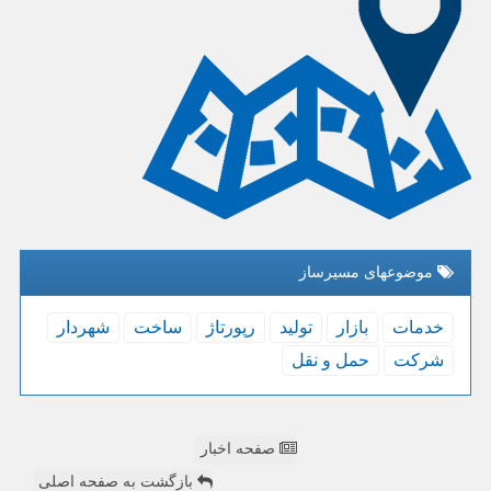
موضوعهای مسیرساز
خدمات
بازار
تولید
رپورتاژ
ساخت
شهردار
شركت
حمل و نقل
صفحه اخبار
بازگشت به صفحه اصلی