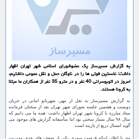
به گزارش مسیرساز یك عضوشورای اسلامی شهر تهران اظهار
داشت: نخستین فوتی ها را در ناوگان حمل و نقل عمومی داشتیم،
امروز در اتوبوسرانی 40 نفر و در مترو 35 نفر از همكاران ما مبتلا
به كرونا هستند.
به گزارش مسیرساز به نقل از مهر، شهربانو امانی در جریان
دویست و هفتمین جلسه شورای شهر تهران بعد از سخنان فرمانده
ستاد مبارزه با كرونا شهر تهران اظهار داشت: همه ما می دانیم كه
سال ۹۸ سال بسیار سختی بود اما متأسفانه گزارش های موجود می
گوید امسال دریغ از پارینه است.
وی با اعلان اینكه فرصت سوزی یكی از ضعف های جدی مدیریت