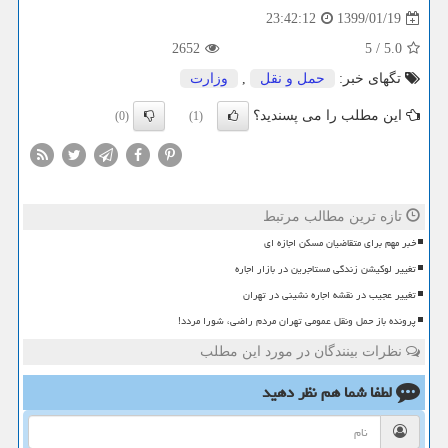
1399/01/19
23:42:12
2652
5
/
5.0
تگهای خبر:
حمل و نقل
,
وزارت
این مطلب را می پسندید؟
(0)
(1)
تازه ترین مطالب مرتبط
خبر مهم برای متقاضیان مسکن اجازه ای
تغییر لوکیشن زندگی مستاجرین در بازار اجاره
تغییر عجیب در نقشه اجاره نشینی در تهران
پرونده باز حمل ونقل عمومی تهران مردم راضی، شورا مردد!
نظرات بینندگان در مورد این مطلب
لطفا شما هم
نظر دهید