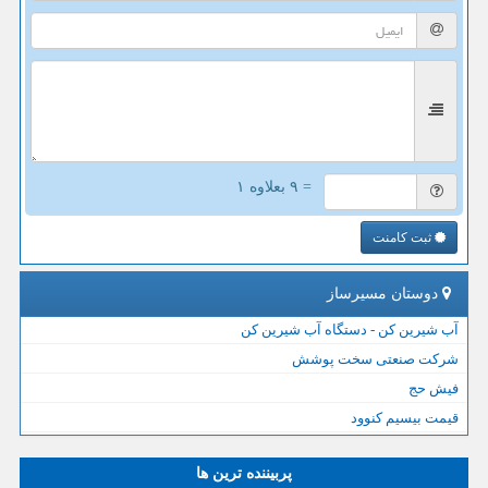
= ۹ بعلاوه ۱
ثبت کامنت
دوستان مسیرساز
آب شیرین کن - دستگاه آب شیرین کن
شرکت صنعتی سخت پوشش
فیش حج
قیمت بیسیم کنوود
پربیننده ترین ها