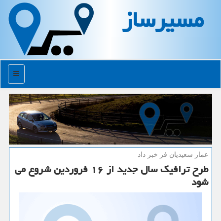
مسیرساز
منو
عمار سعیدیان فر خبر داد
طرح ترافیك سال جدید از ۱۶ فروردین شروع می
شود