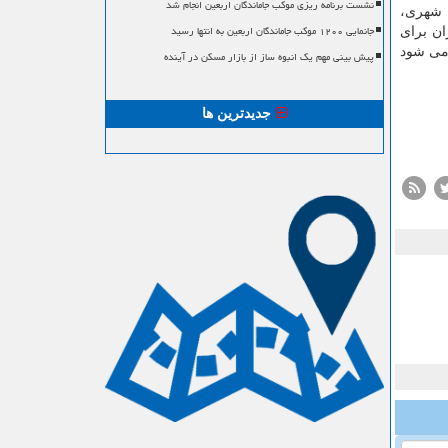
نشست برنامه ریزی موکب جاماندگان اربعین انجام شد
ف فضاهای شهری،
جانمایی ۱۲۰۰ موکب جاماندگان اربعین به انتها رسید
ان برای
می شود
پیش بینی مهم یک انبوه ساز از بازار مسکن در آینده
جدیدترین ها