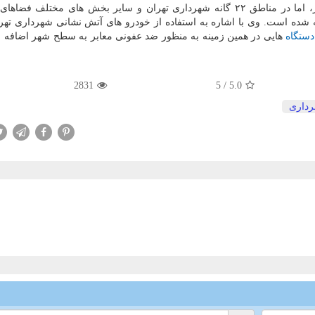
به صورت كامل منتفی شده است. برای زنده كردن شهر، اما در مناطق ۲۲ گانه شهرداری تهران و سایر بخش های مختل
ه شده است. وی با اشاره به استفاده از خودرو های آتش نشانی شهرداری تهر
دستگاه
هایی در همین زمینه به منظور ضد عفونی معابر به سطح شهر اضافه 
2831
5
/
5.0
داری