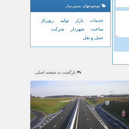
موضوعهای مسیرساز
خدمات
بازار
تولید
رپورتاژ
ساخت
شهردار
شركت
حمل و نقل
بازگشت به صفحه اصلی