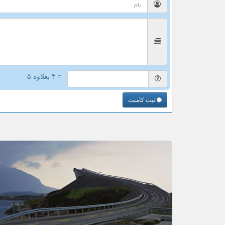
= ۳ بعلاوه ۵
ثبت کامنت