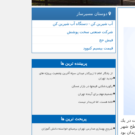
دوستان مسیرساز
آب شیرین کن - دستگاه آب شیرین کن
شرکت صنعتی سخت پوشش
فیش حج
قیمت بیسیم کنوود
پربیننده ترین ها
از یادگار امام تا زیرگذر میدان سپاه آخرین وضعیت پروژه های
جدید تهران
رکوردشکنی قیمتها در بازار مسکن
تصمیم مهم برای آینده تهران
خانه هست، اما خریدار نیست
پربحث ترین ها
ت در یك
سطح شهر
شروع بهسازی مدارس تهران برمبنای خواسته دانش آموزان
دان بود