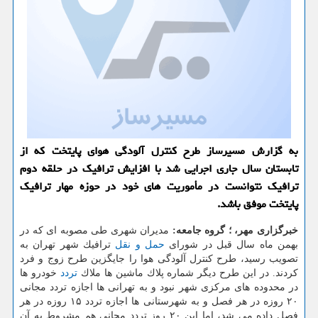
به گزارش مسیرساز طرح كنترل آلودگی هوای پایتخت كه از
تابستان سال جاری اجرایی شد با افزایش ترافیك در حلقه دوم
ترافیك نتوانست در مأموریت های خود در حوزه مهار ترافیك
پایتخت موفق باشد.
خبرگزاری مهر، ؛ گروه جامعه:
مدیران شهری طی مصوبه ای كه در
بهمن ماه سال قبل در شورای
حمل و نقل
ترافیك شهر تهران به
تصویب رسید، طرح كنترل آلودگی هوا را جایگزین طرح زوج و فرد
كردند. در این طرح دیگر شماره پلاك ماشین ها ملاك
تردد
خودرو ها
در محدوده های مركزی شهر نبود و به تهرانی ها اجازه تردد مجانی
۲۰ روزه در هر فصل و به شهرستانی ها اجازه تردد ۱۵ روزه در هر
فصل داده می شد، اما این ۲۰ روز تردد مجانی هم مشروط به آن