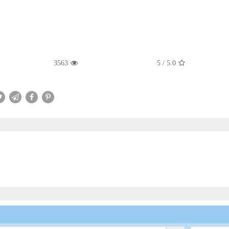
3563
5
/
5.0