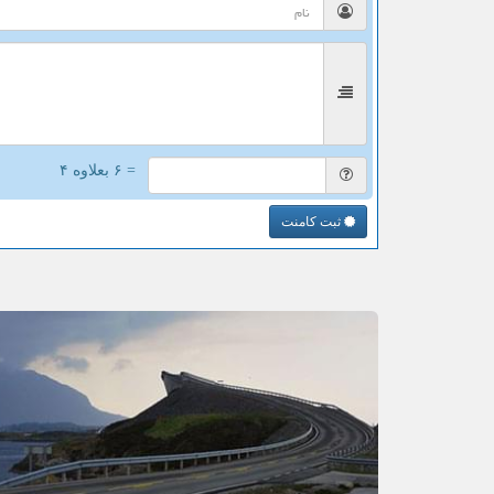
= ۶ بعلاوه ۴
ثبت کامنت