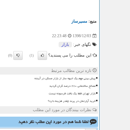
منبع:
مسیرساز
1398/12/03
22:23:48
تگهای خبر:
بازار
این مطلب را می پسندید؟
(0)
(1)
تازه ترین مطالب مرتبط
پیش بینی مهم یک انبوه ساز از بازار مسکن در آینده
مصالح ساختمانی ۲۷۰ درصد گران گردید
بازار تهران فقط یک بافت فرسوده نیست
خرید آپارتمان در پرند چقدر هزینه دارد؟
نظرات بینندگان در مورد این مطلب
لطفا شما هم
در مورد این مطلب
نظر دهید