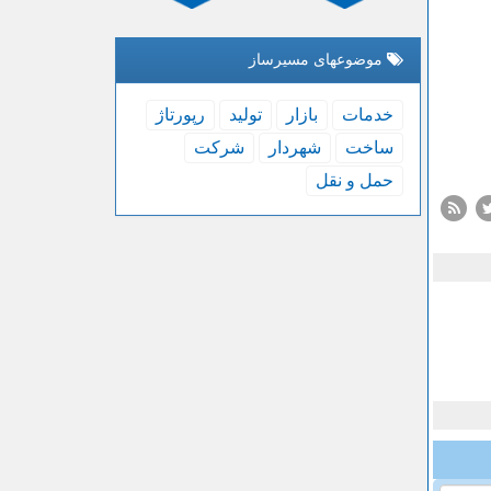
موضوعهای مسیرساز
خدمات
بازار
تولید
رپورتاژ
ساخت
شهردار
شركت
حمل و نقل