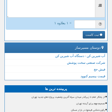
= ۱ بعلاوه ۱
ثبت کامنت
دوستان مسیرساز
آب شیرین کن - دستگاه آب شیرین کن
شرکت صنعتی سخت پوشش
فیش حج
قیمت بیسیم کنوود
پربیننده ترین ها
از یادگار امام تا زیرگذر میدان سپاه آخرین وضعیت پروژه های جدید تهران
تصمیم مهم برای آینده تهران
رکوردشکنی قیمتها در بازار مسکن