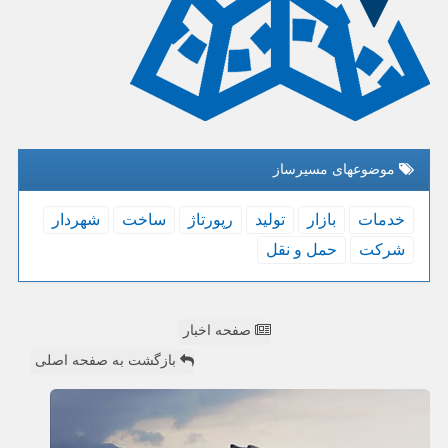
موضوعهای مسیرساز
خدمات
بازار
تولید
رپورتاژ
ساخت
شهردار
شركت
حمل و نقل
صفحه اخبار
بازگشت به صفحه اصلی