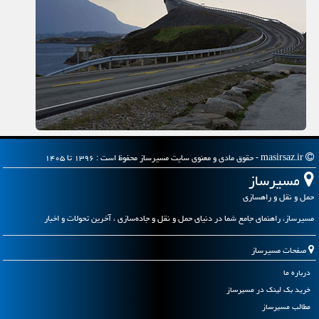
masirsaz.ir - حقوق مادی و معنوی سایت مسیرساز محفوظ است : ۱۳۹۶ تا ۱۴۰۵
مسیرساز
حمل و نقل و راهسازی
مسیرساز، راهنمای جامع شما در دنیای حمل و نقل و جاده‌سازی ، آخرین تحولات و اخبار
صفحات مسیرساز
درباره ما
خرید بک لینک در مسیرساز
مطالب مسیرساز