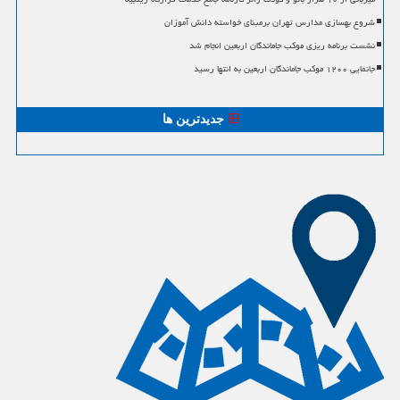
شروع بهسازی مدارس تهران برمبنای خواسته دانش آموزان
نشست برنامه ریزی موکب جاماندگان اربعین انجام شد
جانمایی ۱۲۰۰ موکب جاماندگان اربعین به انتها رسید
جدیدترین ها