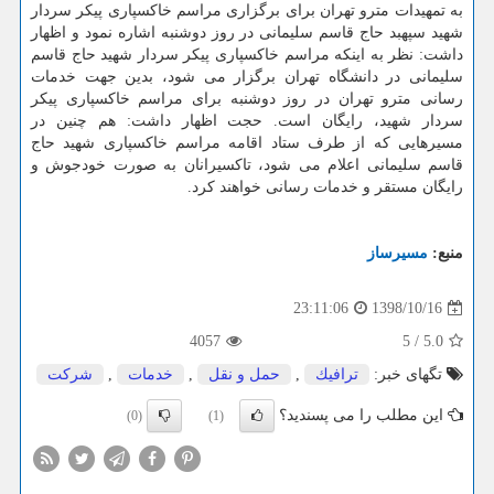
به تمهیدات مترو تهران برای برگزاری مراسم خاكسپاری پیكر سردار
شهید سپهبد حاج قاسم سلیمانی در روز دوشنبه اشاره نمود و اظهار
داشت: نظر به اینكه مراسم خاكسپاری پیكر سردار شهید حاج قاسم
سلیمانی در دانشگاه تهران برگزار می شود، بدین جهت خدمات
رسانی مترو تهران در روز دوشنبه برای مراسم خاكسپاری پیكر
سردار شهید، رایگان است. حجت اظهار داشت: هم چنین در
مسیرهایی كه از طرف ستاد اقامه مراسم خاكسپاری شهید حاج
قاسم سلیمانی اعلام می شود، تاكسیرانان به صورت خودجوش و
رایگان مستقر و خدمات رسانی خواهند كرد.
منبع:
مسیرساز
1398/10/16
23:11:06
4057
5
/
5.0
تگهای خبر:
ترافیك
,
حمل و نقل
,
خدمات
,
شركت
این مطلب را می پسندید؟
(0)
(1)