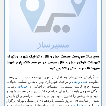
مسیرساز: سرپرست معاونت حمل و نقل و ترافیك شهرداری تهران
تمهیدات ناوگان حمل و نقل عمومی در مراسم خاكسپاری شهید
سپهبد قاسم سلیمانی را تشریح نمود.
به گزارش مسیرساز به نقل از مهر، یوسف حجت سرپرست
معاونت
حمل و نقل
و ترافیك شهرداری تهران ضمن تسلیت شهادت
سپهبد حاج قاسم سلیمانی، تمهیدات ترافیكی و
خدمات
رسانی
ناوگان عمومی پایتخت را برای مراسم خاكسپاری پیكر سردار شهید و
شهدای همراهش را تشریح نمود. وی بیان داشت: مراسم وداع با پیكر
شهدا از ساعت ۱۹ امروز یكشنبه پانزدهم دی در مصلی تهران برگزار
می گردد و
شركت
واحد اتوبوسرانی تمام ظرفیت خودرا برای جابه