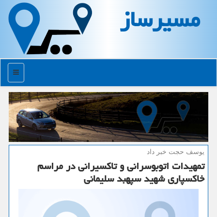
مسیرساز
منو
یوسف حجت خبر داد
تمهیدات اتوبوسرانی و تاكسیرانی در مراسم
خاكسپاری شهید سپهبد سلیمانی