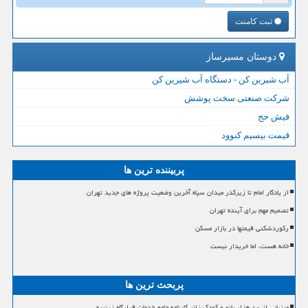
ثبت کامنت
دوستان مسیرساز
آب شیرین کن - دستگاه آب شیرین کن
شرکت صنعتی سخت پوشش
فیش حج
قیمت بیسیم کنوود
پربیننده ترین ها
از یادگار امام تا زیرگذر میدان سپاه آخرین وضعیت پروژه های جدید تهران
تصمیم مهم برای آینده تهران
رکوردشکنی قیمتها در بازار مسکن
خانه هست، اما خریدار نیست
پربحث ترین ها
میزبانی از ۱۰ هزار بانو و کودک زائر کارنامه جامع خدمات قرارگاه زینبیه