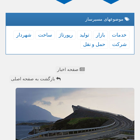
موضوعهای مسیرساز
خدمات
بازار
تولید
رپورتاژ
ساخت
شهردار
شركت
حمل و نقل
صفحه اخبار
بازگشت به صفحه اصلی