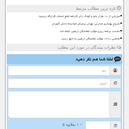
تازه ترین مطالب مرتبط
میزبانی از ۱۰ هزار بانو و کودک زائر کارنامه جامع خدمات قرارگاه زینبیه
شروع بهسازی مدارس تهران برمبنای خواسته دانش آموزان
نشست برنامه ریزی موکب جاماندگان اربعین انجام شد
جانمایی ۱۲۰۰ موکب جاماندگان اربعین به انتها رسید
نظرات بینندگان در مورد این مطلب
لطفا شما هم
نظر دهید
= ۱ بعلاوه ۵