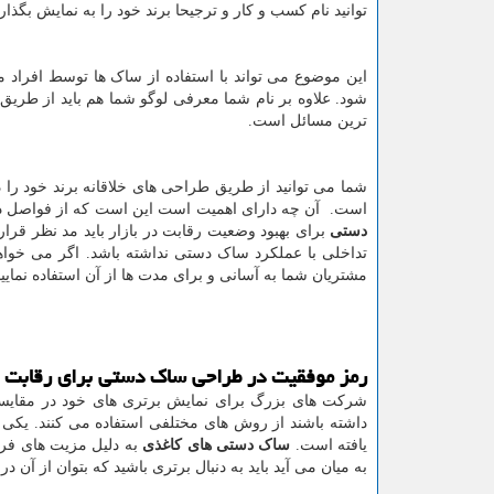
توانید نام کسب و کار و ترجیحا برند خود را به نمایش بگذاری
این موضوع می تواند با استفاده از ساک ها توسط افراد 
شود. علاوه بر نام شما معرفی لوگو شما هم باید از طری
ترین مسائل است.
شما می توانید از طریق طراحی های خلاقانه برند خود را 
است. آن چه دارای اهمیت است این است که از فواصل دور 
دستی
برای بهبود وضعیت رقابت در بازار باید مد نظر قرار
تداخلی با عملکرد ساک دستی نداشته باشد. اگر می خواهید
مشتریان شما به آسانی و برای مدت ها از آن استفاده نمایید
رمز موفقیت در طراحی ساک دستی برای رقابت در
شرکت های بزرگ برای نمایش برتری های خود در مقایسه
داشته باشند از روش های مختلفی استفاده می کنند. یکی 
یافته است.
ساک دستی های کاغذی
به دلیل مزیت های فراو
به میان می آید باید به دنبال برتری باشید که بتوان از آن د