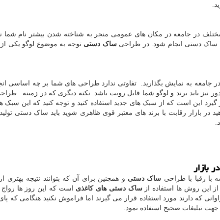
د.
مختلف در جامعه در مکان های عمومی منجر به شناخته شدن بیشتر نام شما نز
ق ساک دستی انجام شود. در طراحی
ساک دستی
توجه به موضوع لوگو یکی از
در جامعه به نمایش بگذارید. تفاوتی ندارد طراحی های شما بر چه اساسی ان
نیز باید برند و لوگو شما قابل رویت باشد. نکته دیگری که در زمینه طرا
 گیرد این است که از سبک های جدید استفاده کنید و توجه کنید که این سبک ه
 در بازار رقابت با برند های معتبر قوی ظاهری شوید باید ساک دستی تولید 
.
 بازار
 با رقبا با طراحی
ساک دستی
و همچنین برای آن که بتوانند نتیجه بهتری از 
از این روش ها استفاده از
ساک دستی های کاغذی
است که این روز ها رواج 
انی که دارند مورد استفاده قرار می گیرند اما فراموش نکنید هنگامی که پای 
ر جهت تبلیغات صحیح استفاده نمود.