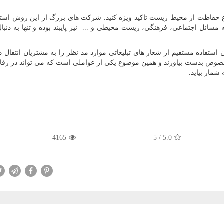
ع حفاظت از محیط زیست تاکید ویژه کنید. شرکت های بزرگ از این روش است
 مسائل اجتماعی، فرهنگی، زیست محیطی و ... نیز پایبند بوده و تنها به دنبا
 استفاده مستقیم از شعار های تبلیغاتی موارد مد نظر را به مشتریان انتقال ده
صوص بدست بیاورند و همین موضوع یکی از عواملی است که می تواند در رقا
شمار بیاید.
4165
5
/
5.0