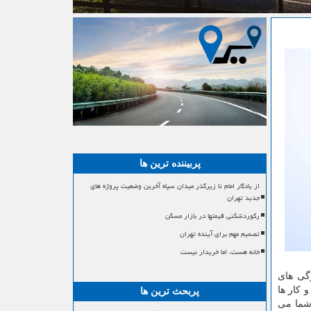
پربیننده ترین ها
از یادگار امام تا زیرگذر میدان سپاه آخرین وضعیت پروژه های
جدید تهران
رکوردشکنی قیمتها در بازار مسکن
تصمیم مهم برای آینده تهران
خانه هست، اما خریدار نیست
گی های
 کار ها
پربحث ترین ها
ما می