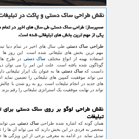
نقش طراحی ساك دستی و پاكت در تبلیغات
مسیرساز: طراحی ساك دستی طی سال های اخیر در تمام دن
یكی از مهم ترین بخش های تبلیغاتی شده است.
طراحی ساک دستی
طی سال های اخیر در تمام دنیا تبد
مهم ترین بخش های تبلیغاتی شده است. این روز ها 
استفاده بهینه از انواع مختلف
ساک دستی
در طرح ها 
گوناگون شده یافته است. علت این امر را می توان در
دانست که
ساک دستی
ها به عنوان یک ابزار تبلیغاتی دا
می تواند موفقیت کمپین های تبلیغاتی را تضمین نماید است
های جدید در انجام تبلیغات است. رو به رو شدن با چال
تواند در نهایت موفقیت یک استراتژی تبلیغاتی را رقم بزند.
نقش طراحی لوگو بر روی ساک دستی برای تا
تبلیغات
همان گونه که اشاره شده طراحی
ساک دستی
می تواند
منحصر به فردی در این بخش دارند که می تواند آن ها را 
تبدیل نماید. در ادامه به معرفی برخی از این ویژگی ها خ