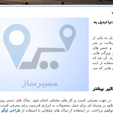
یا تبدیل به
یل به یکی از
رقابت بر سر
و جنس های
 ویژگی هایی
رند. آن چه که
فاده از ایده
ش هایی که می
ثیر بیشتر
 در جهت معرفی کسب و کار های مختلف انجام شود. ساک های دستی ویژ
علاوه بر وسیله ای برای حمل محصولات به ابزاری قدرتمند برای معرفی کسب و
واهیم پرداخت. در استفاده از ساک های تبلیغاتی با استفاده از
طراحی لوگو
ش