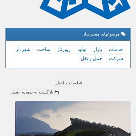
موضوعهای مسیرساز
خدمات
بازار
تولید
رپورتاژ
ساخت
شهردار
شركت
حمل و نقل
صفحه اخبار
بازگشت به صفحه اصلی