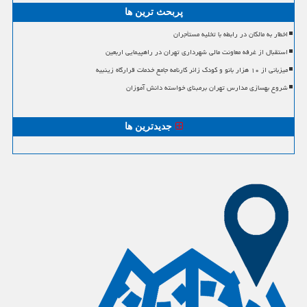
پربحث ترین ها
اخطار به مالکان در رابطه با تخلیه مستأجران
استقبال از غرفه معاونت مالی شهرداری تهران در راهپیمایی اربعین
میزبانی از ۱۰ هزار بانو و کودک زائر کارنامه جامع خدمات قرارگاه زینبیه
شروع بهسازی مدارس تهران برمبنای خواسته دانش آموزان
جدیدترین ها