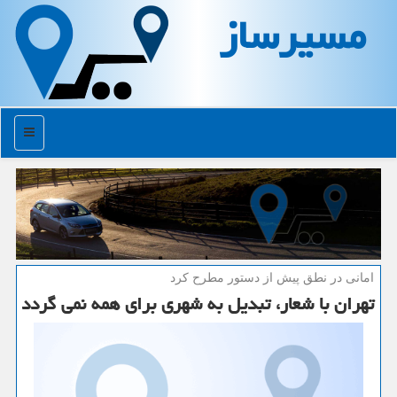
مسیرساز
منو
امانی در نطق پیش از دستور مطرح كرد
تهران با شعار، تبدیل به شهری برای همه نمی گردد