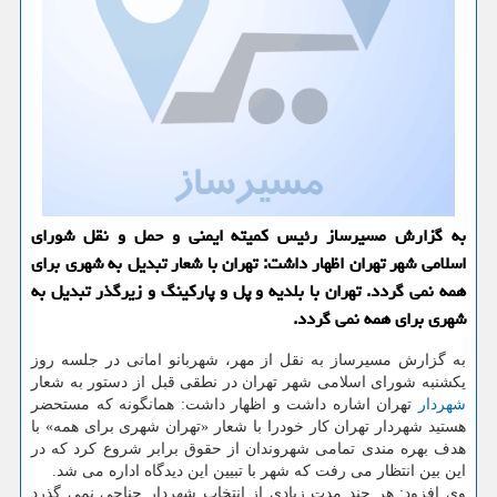
به گزارش مسیرساز رئیس كمیته ایمنی و حمل و نقل شورای
اسلامی شهر تهران اظهار داشت: تهران با شعار تبدیل به شهری برای
همه نمی گردد. تهران با بلدیه و پل و پاركینگ و زیرگذر تبدیل به
شهری برای همه نمی گردد.
به گزارش مسیرساز به نقل از مهر، شهربانو امانی در جلسه روز
یكشنبه شورای اسلامی شهر تهران در نطقی قبل از دستور به شعار
شهردار
تهران اشاره داشت و اظهار داشت: همانگونه كه مستحضر
هستید شهردار تهران كار خودرا با شعار «تهران شهری برای همه» با
هدف بهره مندی تمامی شهروندان از حقوق برابر شروع كرد كه در
این بین انتظار می رفت كه شهر با تبیین این دیدگاه اداره می شد.
وی افزود: هر چند مدت زیادی از انتخاب شهردار حناچی نمی گذرد