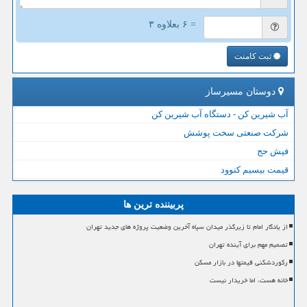
= ۶ بعلاوه ۳
ثبت کامنت
دوستان مسیرساز
آب شیرین کن - دستگاه آب شیرین کن
شرکت صنعتی سخت پوشش
فیش حج
قیمت بیسیم کنوود
پربیننده ترین ها
از یادگار امام تا زیرگذر میدان سپاه آخرین وضعیت پروژه های جدید تهران
تصمیم مهم برای آینده تهران
رکوردشکنی قیمتها در بازار مسکن
خانه هست، اما خریدار نیست