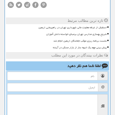
تازه ترین مطالب مرتبط
استقبال از غرفه معاونت مالی شهرداری تهران در راهپیمایی اربعین
شروع بهسازی مدارس تهران برمبنای خواسته دانش آموزان
نشست برنامه ریزی موکب جاماندگان اربعین انجام شد
پیش بینی مهم یک انبوه ساز از بازار مسکن در آینده
نظرات بینندگان در مورد این مطلب
لطفا شما هم
نظر دهید