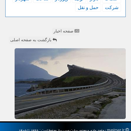
شركت
حمل و نقل
صفحه اخبار
بازگشت به صفحه اصلی
masirsaz.ir - حقوق مادی و معنوی سایت مسیرساز محفوظ است : ۱۳۹۶ تا ۱۴۰۵