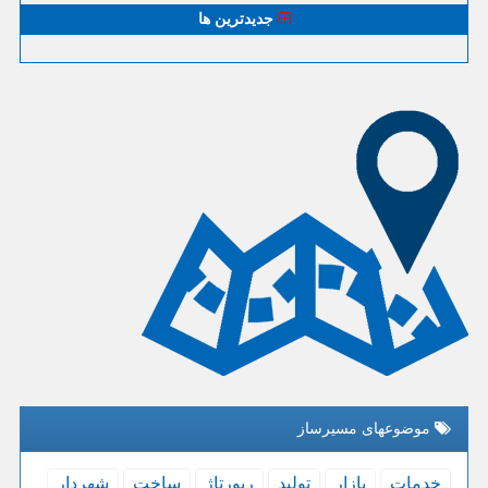
جدیدترین ها
موضوعهای مسیرساز
خدمات
بازار
تولید
رپورتاژ
ساخت
شهردار