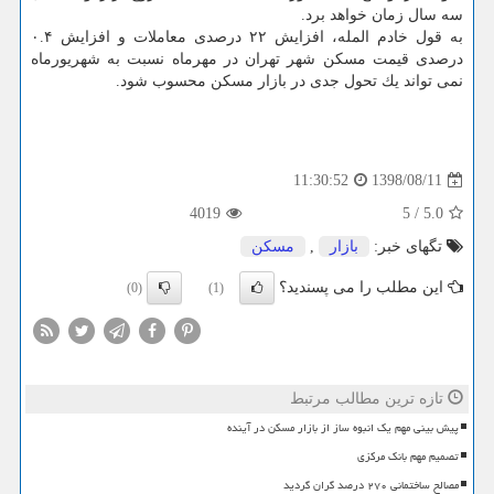
سه سال زمان خواهد برد.
به قول خادم المله، افزایش ۲۲ درصدی معاملات و افزایش ۰.۴
درصدی قیمت مسكن شهر تهران در مهرماه نسبت به شهریورماه
نمی تواند یك تحول جدی در بازار مسكن محسوب شود.
1398/08/11
11:30:52
4019
5
/
5.0
تگهای خبر:
بازار
,
مسكن
این مطلب را می پسندید؟
(0)
(1)
تازه ترین مطالب مرتبط
پیش بینی مهم یک انبوه ساز از بازار مسکن در آینده
تصمیم مهم بانک مرکزی
مصالح ساختمانی ۲۷۰ درصد گران گردید