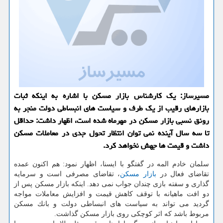
مسیرساز: یك كارشناس بازار مسكن با اشاره به اینكه ثبات
بازارهای رقیب از یك طرف و سیاست های انبساطی دولت منجر به
رونق نسبی بازار مسكن در مهرماه شده است، اظهار داشت: حداقل
تا سه سال آینده نمی توان انتظار تحول جدی در معاملات مسكن
داشت و قیمت ها جهش نخواهد كرد.
سلمان خادم المه در گفتگو با ایسنا، اظهار نمود: هم اكنون عمده
تقاضای فعال در
بازار
مسكن
، تقاضای مصرفی است و سرمایه
گذاری و سفته بازی چندان جواب نمی دهد. اینكه بازار مسكن پس از
دو افت ماهیانه با توقف كاهش قیمت و افزایش معاملات مواجه
گردید می تواند به سیاست های انبساطی دولت و بانك مسكن
مربوط باشد كه اثر كوچكی روی بازار مسكن گذاشت.