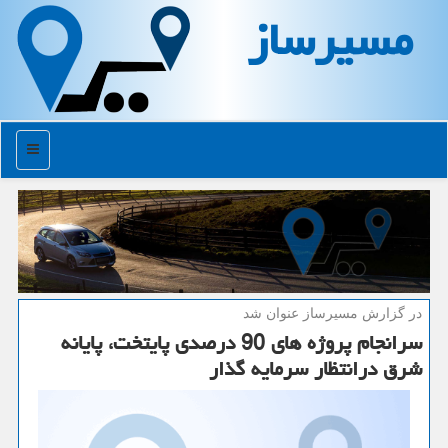
مسیرساز
منو
در گزارش مسیرساز عنوان شد
سرانجام پروژه های 90 درصدی پایتخت، پایانه
شرق درانتظار سرمایه گذار