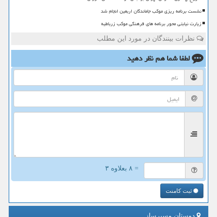
نشست برنامه ریزی موکب جاماندگان اربعین انجام شد
زیارت نیابتی محور برنامه های فرهنگی موکب زرباطیه
نظرات بینندگان در مورد این مطلب
لطفا شما هم
نظر دهید
= ۸ بعلاوه ۳
ثبت کامنت
دوستان مسیرساز