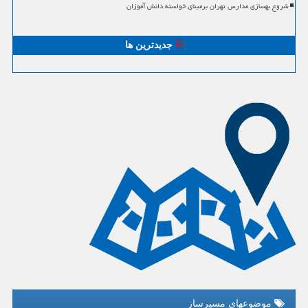
شروع بهسازی مدارس تهران برمبنای خواسته دانش آموزان
جدیدترین ها
موضوعهای مسیرساز