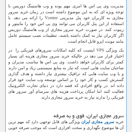
مدیریت وی پی اس ها امری مهم بوده و وب هاستینگ دوریس با
توجه ویژه ای که به این موضوع داشته است در زمان خرید سرور
مجازی به کاربران خود پنل مدیریتی
Vcenter
را ارائه می دهد. با
استفاده از این پنل کاربران می توانند وی پی اس خود را مانیتور و
ریبوت کنند. در صورت خرید سرور مجازی از وب هاستینگ دوریس
اگر کاربران نیاز به کمک داشته باشند، تنظیمات نصب سیستم عامل
مانند مونت ایزو قابل انجام است.
یک ویژگی VPS اینست که کلیه امکانات سرورهای فیزیکی را در
اختیار قرار می دهد در حالیکه خرید سرور مجازی هزینه ای بسیار
کمتر برای کاربران خواهد داشت. وی پی اس ها مناسب مدیران و
صاحبان سایت هایی است که نیاز به منابع سیستمی زیاد و امن دارند
و یا وب سایت هایی که ترافیک بیشتری نیاز داشته و هدف گذاری
گسترش کسب و کار خود را بر اساس توسعه وب سایت خود قرار
داده اند. در واقع افرادی که قصد دارد در دنیای تجارت الکترونیک
فعالیت کنند اما امکان پرداخت هزینه های سرسام آور سرور های
فیزیکی را ندارند نیاز به خرید سرور مجازی دارند.
سرور مجازی ایران، قوی و به صرفه
خرید
سرور مجازی ایران
ویژگی های قابل توجهی دارد که مهم ترین
آن ها موضوع نگهداری و سخت افزاری است که موجب صرفه جویی