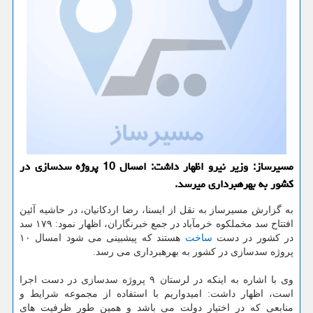
مسیرساز: وزیر نیرو اظهار داشت: امسال 10 پروژه سدسازی در
كشور به بهره‎برداری می‎رسد.
به گزارش مسیرساز به نقل از ایسنا، رضا اردكانیان، در حاشیه آئین
افتتاح سد مخملكوه خرم‎آباد در جمع خبرنگاران، اظهار نمود: ۱۷۹ سد
در كشور در دست
ساخت
هستند كه پیش‎بینی می شود امسال ۱۰
پروژه سدسازی در كشور به بهره‎برداری می رسد.
وی با اشاره به اینكه در لرستان ۹ پروژه سدسازی در دست اجرا
است، اظهار داشت: امیدواریم با استفاده از مجموعه شرایط و
منابعی كه در اختیار دولت می باشد و همین طور ظرفیت های