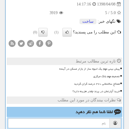
1398/04/08
14:17:16
3919
5
/
5.0
تگهای خبر:
ساخت
این مطلب را می پسندید؟
(0)
(1)
تازه ترین مطالب مرتبط
پیش بینی مهم یک انبوه ساز از بازار مسکن در آینده
تصمیم مهم بانک مرکزی
مصالح ساختمانی ۲۷۰ درصد گران گردید
خرید آپارتمان در پرند چقدر هزینه دارد؟
نظرات بینندگان در مورد این مطلب
لطفا شما هم
نظر دهید