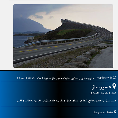
masirsaz.ir - حقوق مادی و معنوی سایت مسیرساز محفوظ است : ۱۳۹۶ تا ۱۴۰۵
مسیرساز
حمل و نقل و راهسازی
مسیرساز، راهنمای جامع شما در دنیای حمل و نقل و جاده‌سازی ، آخرین تحولات و اخبار
صفحات مسیرساز