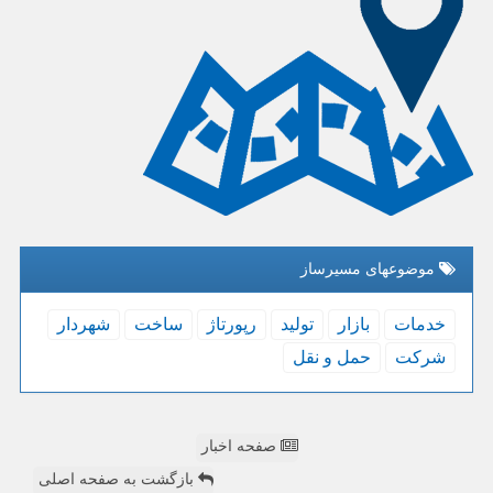
موضوعهای مسیرساز
خدمات
بازار
تولید
رپورتاژ
ساخت
شهردار
شركت
حمل و نقل
صفحه اخبار
بازگشت به صفحه اصلی