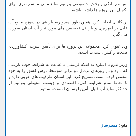
سیستم بانكی و بخش خصوصی بتوانیم منابع مالی مناسب تری برای
تكمیل این پروژه ها داشته باشیم.
اردكانیان اضافه كرد: همین طور امیدواریم بازبینی در سوژه منابع آب
قابل برنامه‎ریزی و بازبینی تخصیص های مورد نیاز آب استان صورت
می گیرد.
وی عنوان كرد: مجموعه این پروژه ها برای تأمین شرب، كشاورزی،
صنعت و كنترل سیلاب است.
وزیر نیرو با اشاره به اینكه لرستان با عنایت به شرایط خوب بارشی
كه دارد و در روزهای نرمال دو برابر متوسط بارش كشور را به خود
مختص كرده است، تصریح كرد: این استان ظرفیت های خوبی دارد و
با لحاظ تمام شرایط فنی، اقتصادی و زیست محیطی بتوانیم از
حداكثر منابع آب قابل تأمین لرستان استفاده نمائیم.
منبع:
مسیرساز