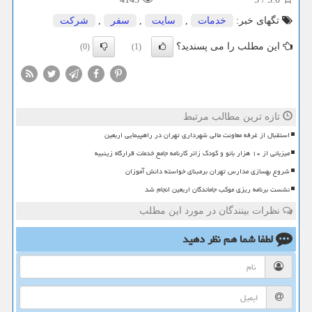
تگهای خبر:
خدمات
,
سایت
,
سفر
,
شركت
این مطلب را می پسندید؟
(0)
(1)
تازه ترین مطالب مرتبط
استقبال از غرفه معاونت مالی شهرداری تهران در راهپیمایی اربعین
میزبانی از ۱۰ هزار بانو و کودک زائر کارنامه جامع خدمات قرارگاه زینبیه
شروع بهسازی مدارس تهران برمبنای خواسته دانش آموزان
نشست برنامه ریزی موکب جاماندگان اربعین انجام شد
نظرات بینندگان در مورد این مطلب
لطفا شما هم
نظر دهید