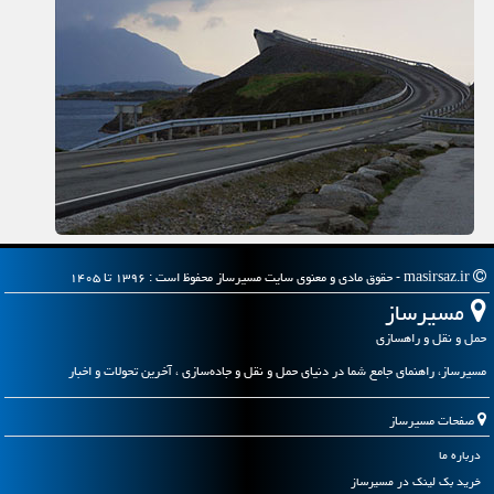
masirsaz.ir - حقوق مادی و معنوی سایت مسیرساز محفوظ است : ۱۳۹۶ تا ۱۴۰۵
مسیرساز
حمل و نقل و راهسازی
مسیرساز، راهنمای جامع شما در دنیای حمل و نقل و جاده‌سازی ، آخرین تحولات و اخبار
صفحات مسیرساز
درباره ما
خرید بک لینک در مسیرساز