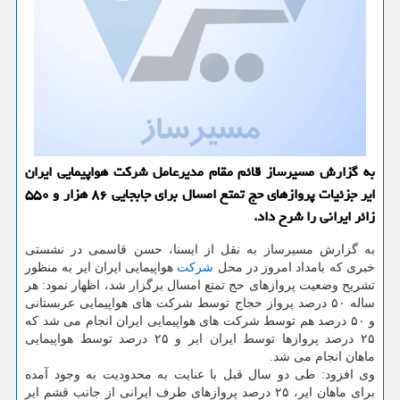
به گزارش مسیرساز قائم مقام مدیرعامل شركت هواپیمایی ایران
ایر جزئیات پروازهای حج تمتع امسال برای جابجایی ۸۶ هزار و ۵۵۰
زائر ایرانی را شرح داد.
به گزارش مسیرساز به نقل از ایسنا، حسن قاسمی در نشستی
خبری كه بامداد امروز در محل
شركت
هواپیمایی ایران ایر به منظور
تشریح وضعیت پروازهای حج تمتع امسال برگزار شد، اظهار نمود: هر
ساله ۵۰ درصد پرواز حجاج توسط شركت های هواپیمایی عربستانی
و ۵۰ درصد هم توسط شركت های هواپیمایی ایران انجام می شد كه
۲۵ درصد پروازها توسط ایران ایر و ۲۵ درصد توسط هواپیمایی
ماهان انجام می شد.
وی افزود: طی دو سال قبل با عنایت به محدودیت به وجود آمده
برای ماهان ایر، ۲۵ درصد پروازهای طرف ایرانی از جانب قشم ایر