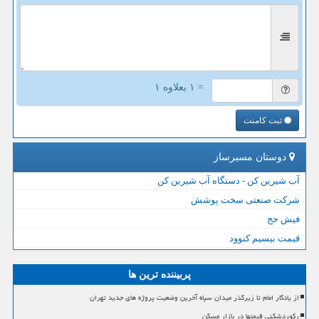
= ۱ بعلاوه ۱
ثبت کامنت
دوستان مسیرساز
آب شیرین کن - دستگاه آب شیرین کن
شرکت صنعتی سخت پوشش
فیش حج
قیمت بیسیم کنوود
پربیننده ترین ها
از یادگار امام تا زیرگذر میدان سپاه آخرین وضعیت پروژه های جدید تهران
رکوردشکنی قیمتها در بازار مسکن