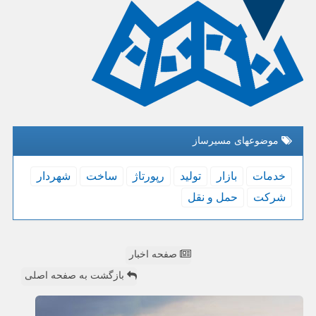
موضوعهای مسیرساز
خدمات
بازار
تولید
رپورتاژ
ساخت
شهردار
شركت
حمل و نقل
صفحه اخبار
بازگشت به صفحه اصلی