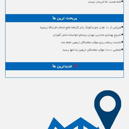
خانه هست، اما خریدار نیست
پربحث ترین ها
میزبانی از ۱۰ هزار بانو و کودک زائر کارنامه جامع خدمات قرارگاه زینبیه
شروع بهسازی مدارس تهران برمبنای خواسته دانش آموزان
نشست برنامه ریزی موکب جاماندگان اربعین انجام شد
جانمایی ۱۲۰۰ موکب جاماندگان اربعین به انتها رسید
جدیدترین ها