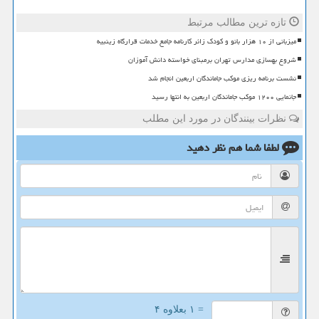
تازه ترین مطالب مرتبط
میزبانی از ۱۰ هزار بانو و کودک زائر کارنامه جامع خدمات قرارگاه زینبیه
شروع بهسازی مدارس تهران برمبنای خواسته دانش آموزان
نشست برنامه ریزی موکب جاماندگان اربعین انجام شد
جانمایی ۱۲۰۰ موکب جاماندگان اربعین به انتها رسید
نظرات بینندگان در مورد این مطلب
لطفا شما هم
نظر دهید
= ۱ بعلاوه ۴