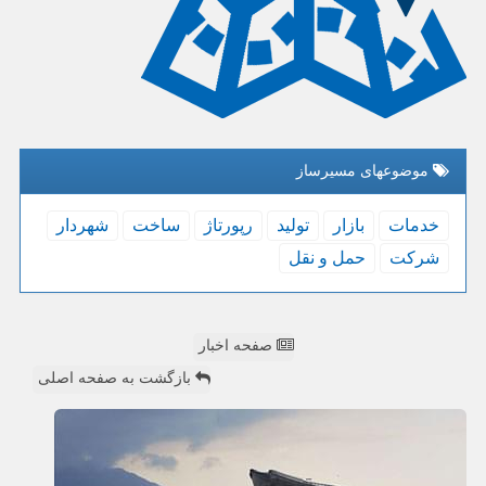
موضوعهای مسیرساز
خدمات
بازار
تولید
رپورتاژ
ساخت
شهردار
شركت
حمل و نقل
صفحه اخبار
بازگشت به صفحه اصلی