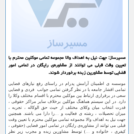
مسیرساز: جهت نیل به اهداف والا مجموعه تمامی موكلین محترم با
تعیین وقت قبلی می توانند از مشاوره‌ی رایگان در تمامی امور
قضایی توسط مشاورین زبده برخوردار شوند.
موسسه ی اطمینان آرامش پدرام در راستای رفع نیازهای قضایی
تمامی اقشار جامعه با در نظر گرفتن تمامی جوانب فردی و قضایی
سعی در برقراری ارتباط بین موکلین محترم با اقسام مختلف وکلا را
دارد. در این سیستم هماهنگ موکلین برخلاف سایر مراکز حقوقی ،
قدرت انتخاب میان وکلای مختلف از حیث حق الوکاله ، تجربه ،
میزان تحصیلات ، رشته ی فعالیت و …را دارا می باشند. همچنین
جهت نیل به اهداف والا مجموعه تمامی موکلین محترم با تعیین وقت
قبلی می توانند از مشاوره‌ی رایگان در تمامی امور قضایی (حقوقی ،
کیفری ، خانواده و …) توسط مشاورین زبده و مجرب زیر نظر