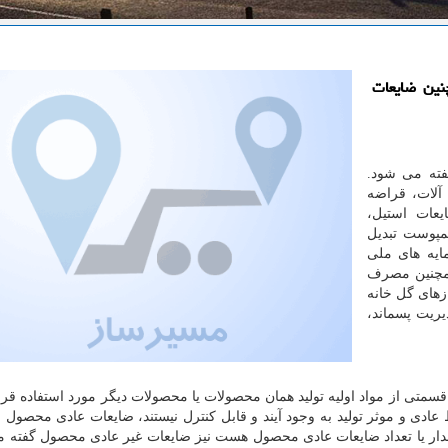
نین ضایعات
گفته می شود.
 آلات، قراضه
یعات استیل،
مپوست تبدیل
ایه های ملی
همچنین مصرف
ازهای گل خانه
ریت پسماند،
سمتی از مواد اولیه تولید همان محصولات یا محصولات دیگر مورد استفاده قرار
عادی و موثر تولید به وجود آیند و قابل کنترل نیستند، ضایعات عادی محصو
قدار یا تعداد ضایعات عادی محصول هست نیز ضایعات غیر عادی محصول گفته 