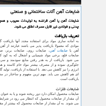
ضایعات آهن آلات ساختمانی و صنعتی
ضایعات آهن یا آهن قراضه به تولیدات معیوب و همچ
چدنی و فولادی غیر قابل مصرف اطلاق می شود.
تعریف بازیافت
به آماده سازی مواد برای استفاده مجدد آنها بازیافت 
موادی که معمولا بازیافت پذیر می باشند عبارتند از آهن
آهن یا
ضایعات آهن
، ضایعات روی، ضایعات برنز، ضا
ضایعات قلع، برخی مواد شیمیایی و آشغال که به کود ک
می شود. بازیافت از به هدر رفتن منابع سودمند و سرم
جلوگیری نموده و از مصرف بیشتر مواد خام کاسته و 
انرژی را نیز کاهش می دهد. با استفاده از بازیافت، تولید گ
ای هم کاهش می یابد. مهم ترین مفهوم و ساختار در مدی
بازیافت است.
ضایعات فلزات
ضایعات محصول امکان دارد دور ریخته شوند و یا به عنوان ق
آن مقدار از ضایعات محصول که انتظار می رود در شرایط 
می شوند. به آن مقدار از ضایعات محصول که بیشتر از م