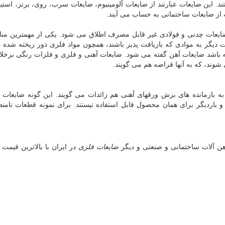
تند. این ضایعات عبارتند از ضایعات آلومینیوم، ضایعات سرب، روی، برنز، استیل
 از ضایعات ساختمانی به حساب می آیند.
ضایعات چدنی و فولادی غیر قابل مصرف اطلاق می شود. یکی از مهمترین منا
 دیگر به موادی که بازیافت پذیر باشند، همچون مواد فلزی دور ریخته شده د
 باشد ضایعات آهن گفته می شود. ضایعات آهنی و فلزی و فلزات رنگی برخلا
 شوند، که به آنها قراضه هم می گویند.
 به بازمانده های برش ورقهای آهنی هم زائدات می گویند. این گونه ضایعات د
 باردیگر برای همان محصول قابل استفاده نیستند. برای نمونه قطعات نامن
هن آلات ساختمانی و صنعتی و دیگر
ضایعات فلزی
در ایران با بالاترین قیمت 