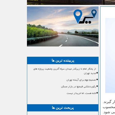
پربیننده ترین ها
از یادگار امام تا زیرگذر میدان سپاه آخرین وضعیت پروژه های
جدید تهران
تصمیم مهم برای آینده تهران
رکوردشکنی قیمتها در بازار مسکن
خانه هست، اما خریدار نیست
 گیرند.
ل محسوب
پربحث ترین ها
می شود.