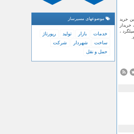
موضوعهای مسیرساز
ین خرید
 خریدار
یلگرد ،
خدمات
بازار
تولید
رپورتاژ
ساخت
شهردار
شركت
حمل و نقل