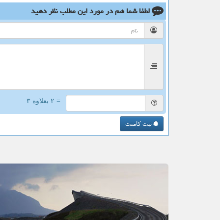
لطفا شما هم
در مورد این مطلب
نظر دهید
= ۲ بعلاوه ۳
ثبت کامنت